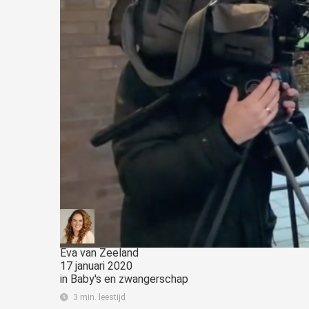
Eva van Zeeland
17 januari 2020
in
Baby's en zwangerschap
3 min. leestijd