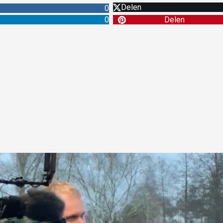
Delen
0
0
Delen