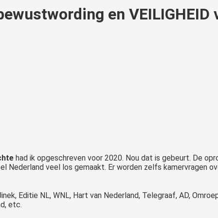
 bewustwording en VEILIGHEID 
chte
had ik opgeschreven voor 2020. Nou dat is gebeurt. De op
el Nederland veel los gemaakt. Er worden zelfs kamervragen ov
inek, Editie NL, WNL, Hart van Nederland, Telegraaf, AD, Omro
d, etc.