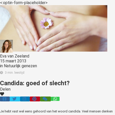
<:optin-form-placeholder>
Eva van Zeeland
15 maart 2013
in
Natuurlijk genezen
3 min. leestijd
Candida: goed of slecht?
Delen
Je hebt vast wel eens gehoord van het woord candida. Veel mensen denken