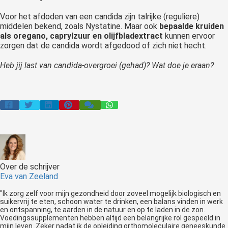
Voor het afdoden van een candida zijn talrijke (reguliere)
middelen bekend, zoals Nystatine. Maar ook
bepaalde kruiden
als oregano, caprylzuur en olijfbladextract
kunnen ervoor
zorgen dat de candida wordt afgedood of zich niet hecht.
Heb jij last van candida-overgroei (gehad)? Wat doe je eraan?
Over de schrijver
Eva van Zeeland
"Ik zorg zelf voor mijn gezondheid door zoveel mogelijk biologisch en
suikervrij te eten, schoon water te drinken, een balans vinden in werk
en ontspanning, te aarden in de natuur en op te laden in de zon.
Voedingssupplementen hebben altijd een belangrijke rol gespeeld in
mijn leven. Zeker nadat ik de opleiding orthomoleculaire geneeskunde