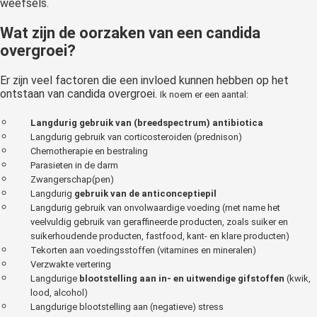
weefsels.
Wat zijn de oorzaken van een candida
overgroei?
Er zijn veel factoren die een invloed kunnen hebben op het
ontstaan van candida overgroei.
Ik noem er een aantal:
Langdurig gebruik van (breedspectrum) antibiotica
Langdurig gebruik van corticosteroiden (prednison)
Chemotherapie en bestraling
Parasieten in de darm
Zwangerschap(pen)
Langdurig
gebruik van de anticonceptiepil
Langdurig gebruik van onvolwaardige voeding (met name het
veelvuldig gebruik van geraffineerde producten, zoals suiker en
suikerhoudende producten, fastfood, kant- en klare producten)
Tekorten aan voedingsstoffen (vitamines en mineralen)
Verzwakte vertering
Langdurige
blootstelling aan in- en uitwendige gifstoffen
(kwik,
lood, alcohol)
Langdurige blootstelling aan (negatieve) stress