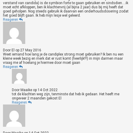
verstand van candida) is de symbion forte te gaan gebruiken en sindsdien....ik
moet echt afkloppen, ben ik klachtenvrij (al bijna 2 jaar) dus bij mij heeft dat
goed geholpen. Nog steeds gebruik ik daarvan een onderhoudsdosering zodat
het goed blijft gaan. Ik heb mijn lesje wel geleerd.
Reageren
Door
El
op
27 May 2016
Weet iemand hoe lang je de candiplex strong moet gebruiken? Ik ben nu een
kleine week bezig en merk dat er rust komt (heerlijk!!!) in mijn darmen maar
vraag me af hoelang je hiermee door moet gaan
Reageren
Door
Maaike
op
14 Oct 2022
tot de klachten weg zijn, tenminste dat heb ik gedaan. Het heeft me
ongeveer 2 maanden gekost El
Reageren