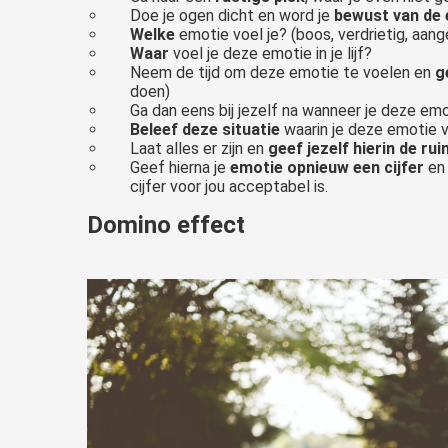
Doe je ogen dicht en word je
bewust van de
Welke
emotie voel je? (boos, verdrietig, aang
Waar
voel je deze emotie in je lijf?
Neem de tijd om deze emotie te voelen en
g
doen)
Ga dan eens bij jezelf na wanneer je deze em
Beleef deze situatie
waarin je deze emotie v
Laat alles er zijn en
geef jezelf hierin de ru
Geef hierna je
emotie opnieuw een cijfer
en 
cijfer voor jou acceptabel is.
Domino effect