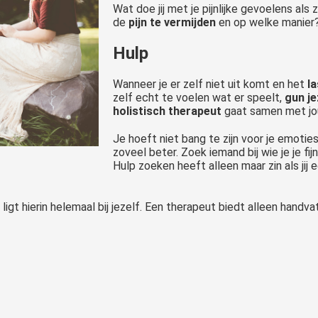
Wat doe jij met je pijnlijke gevoelens als 
de
pijn te vermijden
en op welke manier
Hulp
Wanneer je er zelf niet uit komt en het
la
zelf echt te voelen wat er speelt,
gun je
holistisch therapeut
gaat samen met jou
Je hoeft niet bang te zijn voor je emoties
zoveel beter. Zoek iemand bij wie je je fijn,
Hulp zoeken heeft alleen maar zin als jij 
igt hierin helemaal bij jezelf. Een therapeut biedt alleen handvat