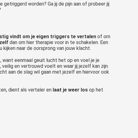
ze getriggerd worden? Ga jij de pijn aan of probeer jij
?
stig vindt om je eigen triggers te vertalen
of om
zelf
dan om hier therapie voor in te schakelen. Een
 kijken naar de oorsprong van jouw klacht.
, want eenmaal geuit lucht het op en voel je je
 veilig en vertrouwd voelt en waar jij jezelf kan zijn.
echt aan de slag wil gaan met jezelf en hiervoor ook
en, dient als vertaler en
laat je weer los
op het