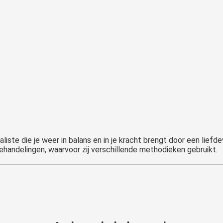
iste die je weer in balans en in je kracht brengt door een liefdev
 behandelingen, waarvoor zij verschillende methodieken gebruikt.