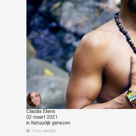
Claudia Eliens
02 maart 2021
in
Natuurlijk genezen
3 min. leestijd