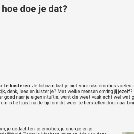
 hoe doe je dat?
r te luisteren
. Je lichaam laat je niet voor niks emoties voelen
kijk, denk, lees en luister je? Met welke mensen omring jij jezelf
er goed naar je eigen intuïtie, want die weet vaak echt wel wat go
m is het juist nu de tijd om dit weer te herstellen door naar bin
aam, je gedachten, je emoties, je energie en je