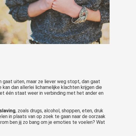
en gaat uiten, maar ze liever weg stopt, dan gaat
e kan dan allerlei lichamelijke klachten krijgen die
t één staat weer in verbinding met het ander en
slaving
, zoals drugs, alcohol, shoppen, eten, druk
elen in plaats van op zoek te gaan naar de oorzaak
aarom ben jij zo bang om je emoties te voelen? Wat