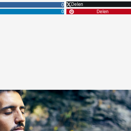
Delen
0
0
Delen