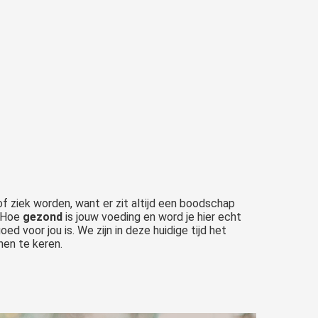
 of ziek worden, want er zit altijd een boodschap
? Hoe
gezond
is jouw voeding en word je hier echt
ed voor jou is. We zijn in deze huidige tijd het
nen te keren.