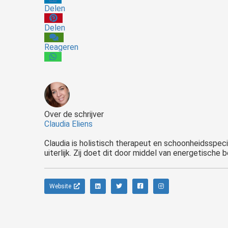
Delen
Delen
Reageren
Over de schrijver
Claudia Eliens
Claudia is holistisch therapeut en schoonheidsspecial
uiterlijk. Zij doet dit door middel van energetische
Website