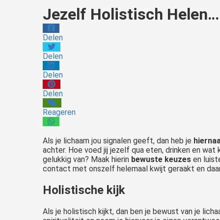
Jezelf Holistisch Helen…
Delen
Delen
Delen
Delen
Reageren
Als je lichaam jou signalen geeft, dan heb je
hiernaa
achter. Hoe voed jij jezelf qua eten, drinken en wat 
gelukkig van? Maak hierin
bewuste keuzes
en luist
contact met onszelf helemaal kwijt geraakt en daaro
Holistische kijk
Als je holistisch kijkt, dan ben je bewust van je lich