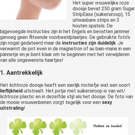
Het super vrouwelijke roze
doosje bevat 250 gram Sugar
StripEase (suikersiroop), 15
uitwasbare strips en 3
houten spatels. De
bijgevoegde instructies zijn in het Engels en bevatten jammer
genoeg geen flitsende voorbeeldplaatjes. De gebruikte foto’s
zijn nogal gedateerd maar de
instructies zijn duidelijk
. Je
verwarmt de pot even in de magnetron of au bain-marie in een
pannetje en je bent klaar om te beginnen met het verwijderen
van alle ongewenste haartjes!
1. Aantrekkelijk
Het lichtroze doosje heeft een sierlijk motiefje wat een soort
lieflijkheid
uitstraalt. Het potje met suikersiroop is van wit/
lichtroze plastic en in dezelfde stijl als het doosje. De foto van
de mooie vrouwenbenen zorgt tegelijk voor een
sexy
uitstraling
!