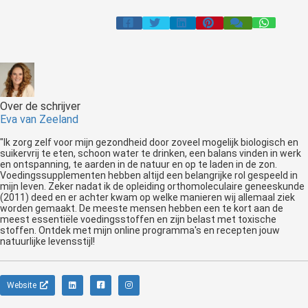
Over de schrijver
Eva van Zeeland
"Ik zorg zelf voor mijn gezondheid door zoveel mogelijk biologisch en
suikervrij te eten, schoon water te drinken, een balans vinden in werk
en ontspanning, te aarden in de natuur en op te laden in de zon.
Voedingssupplementen hebben altijd een belangrijke rol gespeeld in
mijn leven. Zeker nadat ik de opleiding orthomoleculaire geneeskunde
(2011) deed en er achter kwam op welke manieren wij allemaal ziek
worden gemaakt. De meeste mensen hebben een te kort aan de
meest essentiële voedingsstoffen en zijn belast met toxische
stoffen. Ontdek met mijn online programma's en recepten jouw
natuurlijke levensstijl!
Website