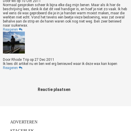
Door
wil
op
10 Oct 2011
Normaal gesproken scheer ik bijna elke dag mijn benen. Maar als ik hier de
beschrijving lees, denk ik dat dit veel handiger is, en hoef je niet zo vaak. Ik heb
wel eens de wax geprobeerd die je in je handen warm moest maken, maar die
werkten niet echt. Vond het tevens een beetje vieze bedoening, wax zat overal
behalve aan de strip en de haren waren ook nog niet weg. Ben zeer beniewd
naar suikerwax.
Reageren
Door
Rhode Trip
op
27 Dec 2011
Ik lees dit artikel nu en ben wel erg benieuwd waar ik deze wax kan kopen
Reageren
Reactie plaatsen
ADVERTEREN
STAGEPLEK