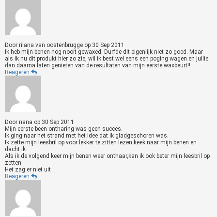
Door
rilana van oostenbrugge
op
30 Sep 2011
Ik heb mijn benen nog nooit gewaxed. Durfde dit eigenlijk niet zo goed. Maar
als ik nu dit produkt hier zo zie, wil ik best wel eens een poging wagen en jullie
dan daarna laten genieten van de resultaten van mijn eerste waxbeurt!!
Reageren
Door
nana
op
30 Sep 2011
Mijn eerste been ontharing was geen succes.
Ik ging naar het strand met het idee dat ik gladgeschoren was.
Ik zette mijn leesbril op voor lekker te zitten lezen keek naar mijn benen en
dacht ik.
Als ik de volgend keer mijn benen weer onthaar,kan ik ook beter mijn leesbril op
zetten
Het zag er niet uit
Reageren