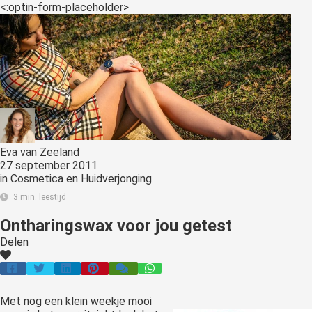
<:optin-form-placeholder>
Eva van Zeeland
27 september 2011
in
Cosmetica en Huidverjonging
3 min. leestijd
Ontharingswax voor jou getest
Delen
Met nog een klein weekje mooi