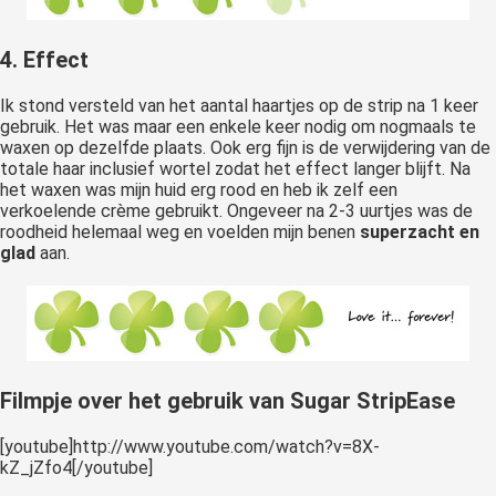
4. Effect
Ik stond versteld van het aantal haartjes op de strip na 1 keer
gebruik. Het was maar een enkele keer nodig om nogmaals te
waxen op dezelfde plaats. Ook erg fijn is de verwijdering van de
totale haar inclusief wortel zodat het effect langer blijft. Na
het waxen was mijn huid erg rood en heb ik zelf een
verkoelende crème gebruikt. Ongeveer na 2-3 uurtjes was de
roodheid helemaal weg en voelden mijn benen
superzacht en
glad
aan.
Filmpje over het gebruik van Sugar StripEase
[youtube]http://www.youtube.com/watch?v=8X-
kZ_jZfo4[/youtube]