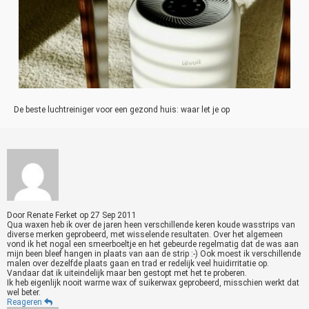
De beste luchtreiniger voor een gezond huis: waar let je op
Door
Renate Ferket
op
27 Sep 2011
Qua waxen heb ik over de jaren heen verschillende keren koude wasstrips van
diverse merken geprobeerd, met wisselende resultaten. Over het algemeen
vond ik het nogal een smeerboeltje en het gebeurde regelmatig dat de was aan
mijn been bleef hangen in plaats van aan de strip :-) Ook moest ik verschillende
malen over dezelfde plaats gaan en trad er redelijk veel huidirritatie op.
Vandaar dat ik uiteindelijk maar ben gestopt met het te proberen.
Ik heb eigenlijk nooit warme wax of suikerwax geprobeerd, misschien werkt dat
wel beter.
Reageren