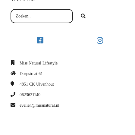
Miss Natural Lifestyle
Dorpstraat 61
4851 CK
Ulvenhout
0623621140
evelien@missnatural.nl