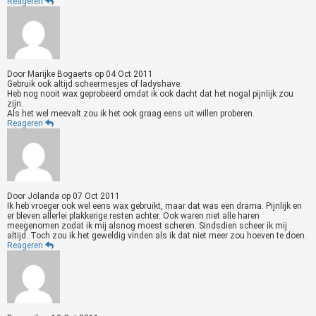
Reageren
Door
Marijke Bogaerts
op
04 Oct 2011
Gebruik ook altijd scheermesjes of ladyshave.
Heb nog nooit wax geprobeerd omdat ik ook dacht dat het nogal pijnlijk zou
zijn.
Als het wel meevalt zou ik het ook graag eens uit willen proberen.
Reageren
Door
Jolanda
op
07 Oct 2011
Ik heb vroeger ook wel eens wax gebruikt, maar dat was een drama. Pijnlijk en
er bleven allerlei plakkerige resten achter. Ook waren niet alle haren
meegenomen zodat ik mij alsnog moest scheren. Sindsdien scheer ik mij
altijd. Toch zou ik het geweldig vinden als ik dat niet meer zou hoeven te doen.
Reageren