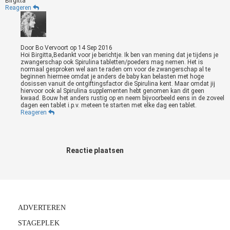
Birgitta
Reageren
Door
Bo Vervoort
op
14 Sep 2016
Hoi Birgitta,Bedankt voor je berichtje. Ik ben van mening dat je tijdens je
zwangerschap ook Spirulina tabletten/poeders mag nemen. Het is
normaal gesproken wel aan te raden om voor de zwangerschap al te
beginnen hiermee omdat je anders de baby kan belasten met hoge
dosissen vanuit de ontgiftingsfactor die Spirulina kent. Maar omdat jij
hiervoor ook al Spirulina supplementen hebt genomen kan dit geen
kwaad. Bouw het anders rustig op en neem bijvoorbeeld eens in de zoveel
dagen een tablet i.p.v. meteen te starten met elke dag een tablet.
Reageren
Reactie plaatsen
ADVERTEREN
STAGEPLEK