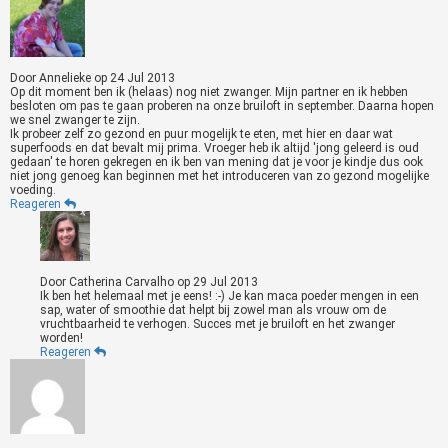
Door
Annelieke
op
24 Jul 2013
Op dit moment ben ik (helaas) nog niet zwanger. Mijn partner en ik hebben
besloten om pas te gaan proberen na onze bruiloft in september. Daarna hopen
we snel zwanger te zijn.
Ik probeer zelf zo gezond en puur mogelijk te eten, met hier en daar wat
superfoods en dat bevalt mij prima. Vroeger heb ik altijd 'jong geleerd is oud
gedaan' te horen gekregen en ik ben van mening dat je voor je kindje dus ook
niet jong genoeg kan beginnen met het introduceren van zo gezond mogelijke
voeding.
Reageren
Door
Catherina Carvalho
op
29 Jul 2013
Ik ben het helemaal met je eens! :-) Je kan maca poeder mengen in een
sap, water of smoothie dat helpt bij zowel man als vrouw om de
vruchtbaarheid te verhogen. Succes met je bruiloft en het zwanger
worden!
Reageren