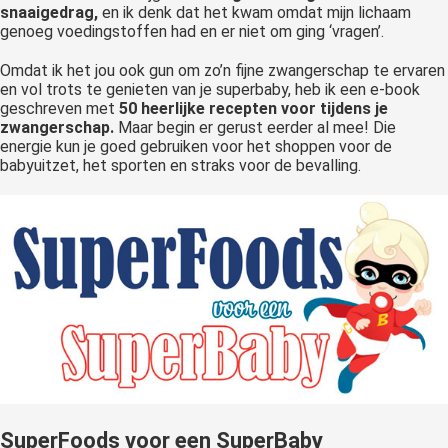
snaaigedrag,
en ik denk dat het kwam omdat mijn lichaam
genoeg voedingstoffen had en er niet om ging ‘vragen’.
Omdat ik het jou ook gun om zo’n fijne zwangerschap te ervaren
en vol trots te genieten van je superbaby, heb ik een e-book
geschreven met
50 heerlijke recepten voor tijdens je
zwangerschap.
Maar begin er gerust eerder al mee! Die
energie kun je goed gebruiken voor het shoppen voor de
babyuitzet, het sporten en straks voor de bevalling.
SuperFoods voor een SuperBaby