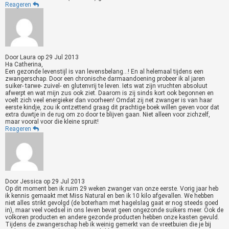
Reageren
Door
Laura
op
29 Jul 2013
Ha Catherina,
Een gezonde levenstijl is van levensbelang...! En al helemaal tijdens een
zwangerschap. Door een chronische darmaandoening probeer ik al jaren
suiker- tarwe- zuivel- en glutenvrij te leven. Iets wat zijn vruchten absoluut
afwerpt en wat mijn zus ook ziet. Daarom is zij sinds kort ook begonnen en
voelt zich veel energieker dan voorheen! Omdat zij net zwanger is van haar
eerste kindje, zou ik ontzettend graag dit prachtige boek willen geven voor dat
extra duwtje in de rug om zo door te blijven gaan. Niet alleen voor zichzelf,
maar vooral voor die kleine spruit!
Reageren
Door
Jessica
op
29 Jul 2013
Op dit moment ben ik ruim 29 weken zwanger van onze eerste. Vorig jaar heb
ik kennis gemaakt met Miss Natural en ben ik 10 kilo afgevallen. We hebben
niet alles strikt gevolgd (de boterham met hagelslag gaat er nog steeds goed
in), maar veel voedsel in ons leven bevat geen ongezonde suikers meer. Ook de
volkoren producten en andere gezonde producten hebben onze kasten gevuld.
Tijdens de zwangerschap heb ik weinig gemerkt van de vreetbuien die je bij