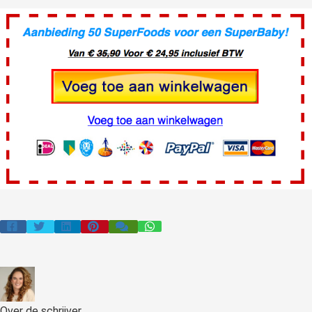
Over de schrijver