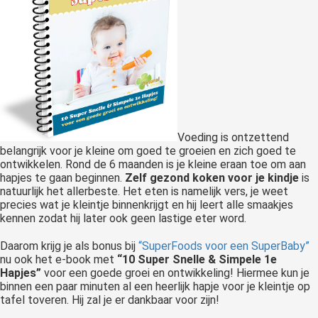
Voeding is ontzettend
belangrijk voor je kleine om goed te groeien en zich goed te
ontwikkelen. Rond de 6 maanden is je kleine eraan toe om aan
hapjes te gaan beginnen.
Zelf gezond koken voor je kindje
is
natuurlijk het allerbeste. Het eten is namelijk vers, je weet
precies wat je kleintje binnenkrijgt en hij leert alle smaakjes
kennen zodat hij later ook geen lastige eter word.
Daarom krijg je als bonus bij
“SuperFoods voor een SuperBaby”
nu ook het e-book met
“10 Super Snelle & Simpele 1e
Hapjes”
voor een goede groei en ontwikkeling! Hiermee kun je
binnen een paar minuten al een heerlijk hapje voor je kleintje op
tafel toveren. Hij zal je er dankbaar voor zijn!