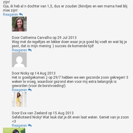
zijn!
Oja, ik heb al n dochter van 1,5, dus er zouden 2kindjes en een mama heel blij
mee zijn!
Reageren
Door
Catherina Carvalho
op
29 Jul 2013
Weg met de regeltjes en lekker doen waar je je goed bij voelt en wat bij je
past, dat is mijn mening :) succes de komende tijd!
Reageren
Door
Nicky
op
14 Aug 2013
Het is goedgekomen ;) op 29/7 hebben we een gezonde zoon gekregen! 3
weken te vroeg, waardoor gezond eten voor mij extra belangrijk is
geworden (voor de borstvoeding!)
Reageren
Door
Eva van Zeeland
op
15 Aug 2013
Gefeliciteerd Nicky! Wat leuk dat je dit even laat weten. Geniet van je zoon
<3
Reageren