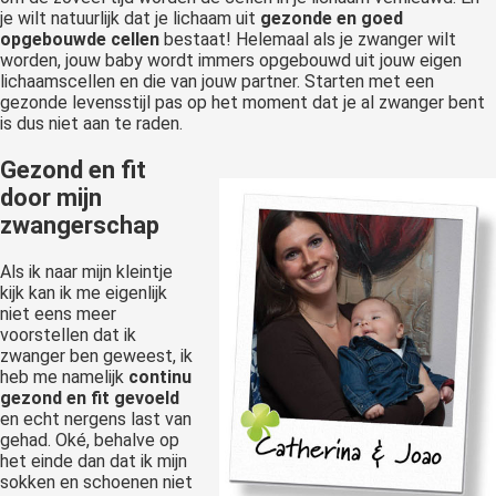
je wilt natuurlijk dat je lichaam uit
gezonde en goed
opgebouwde cellen
bestaat! Helemaal als je zwanger wilt
worden, jouw baby wordt immers opgebouwd uit jouw eigen
lichaamscellen en die van jouw partner. Starten met een
gezonde levensstijl pas op het moment dat je al zwanger bent
is dus niet aan te raden.
Gezond en fit
door mijn
zwangerschap
Als ik naar mijn kleintje
kijk kan ik me eigenlijk
niet eens meer
voorstellen dat ik
zwanger ben geweest, ik
heb me namelijk
continu
gezond en fit gevoeld
en echt nergens last van
gehad. Oké, behalve op
het einde dan dat ik mijn
sokken en schoenen niet