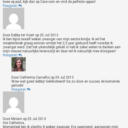
twee op pad, kijk dan op Care.com en vind de perfecte oppas!
Reageren
Door
Debby ter Voert
op
25 Jul 2013
Ik ben bijna twaalf weken zwanger van mijn eerste kindje. Ik wil het
receptenboek graag winnen omdat het 2,5 jaar geduurd heeft voordat ik
zwanger werd. Dat het uiteindelijk gelukt is heb ik zeker weten te danken aan
mijn nieuwe natuurlijke levensstijl en daar wil ik natuurlijk mee doorgaan!
Reageren
Door
Catherina Carvalho
op
29 Jul 2013
Wow wat goed debby! Gefeliciteerd! Ga zo door en succes de komende
periode!
Reageren
Door
Miriam
op
25 Jul 2013
Hoi Catherina,
Momenteel ben ik slechts 8 weken zwanger. Erg spannend, aangezien mijn