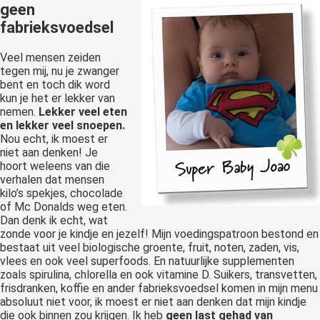
geen
fabrieksvoedsel
Veel mensen zeiden
tegen mij, nu je zwanger
bent en toch dik word
kun je het er lekker van
nemen.
Lekker veel eten
en lekker veel snoepen.
Nou echt, ik moest er
niet aan denken! Je
hoort weleens van die
verhalen dat mensen
kilo’s spekjes, chocolade
of Mc Donalds weg eten.
Dan denk ik echt, wat
zonde voor je kindje en jezelf! Mijn voedingspatroon bestond en
bestaat uit veel biologische groente, fruit, noten, zaden, vis,
vlees en ook veel superfoods. En natuurlijke supplementen
zoals spirulina, chlorella en ook vitamine D. Suikers, transvetten,
frisdranken, koffie en ander fabrieksvoedsel komen in mijn menu
absoluut niet voor, ik moest er niet aan denken dat mijn kindje
die ook binnen zou krijgen. Ik heb
geen last gehad van