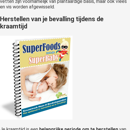
vetten zijn voornamelijk van plantaardige basis, maar ook vlees
en vis worden afgewisseld.
Herstellen van je bevalling tijdens de
kraamtijd
Je kraamtijd is een
belangrijke periode om te herstellen
van