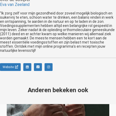
Eva van Zeeland
"Ik zorg zelf voor mijn gezondheid door zoveel mogelijk biologisch en
suikervrij te eten, schoon water te drinken, een balans vinden in werk
en ontspanning, te aarden in de natuur en op te laden in de zon.
Voedingssupplementen hebben altijd een belangrijke rol gespeeld in
mijn leven. Zeker nadat ik de opleiding orthomoleculaire geneeskunde
(2011) deed en er achter kwam op welke manieren wij allemaal ziek
worden gemaakt. De meeste mensen hebben een te kort aan de
meest essentiële voedingsstoffen en zijn belast met toxische
stoffen. Ontdek met mijn online programma's en recepten jouw
natuurlijke levensstijl!
Website
Anderen bekeken ook