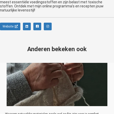
meest essentiële voedingsstoffen en zijn belast met toxische
stoffen. Ontdek met mijn online programma's en recepten jouw
natuurlijke levensstijl!
Website
Anderen bekeken ook
Waarom natuurlijke materialen zoals wol zo fijn zijn voor je comfort