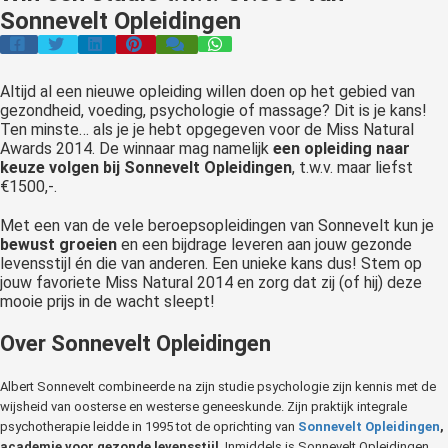
Sonnevelt Opleidingen
Altijd al een nieuwe opleiding willen doen op het gebied van
gezondheid, voeding, psychologie of massage? Dit is je kans!
Ten minste… als je je hebt opgegeven voor de Miss Natural
Awards 2014. De winnaar mag namelijk
een opleiding naar
keuze volgen bij Sonnevelt Opleidingen
, t.w.v. maar liefst
€1500,-.
Met een van de vele beroepsopleidingen van Sonnevelt kun je
bewust groeien
en een bijdrage leveren aan jouw gezonde
levensstijl én die van anderen. Een unieke kans dus! Stem op
jouw favoriete Miss Natural 2014 en zorg dat zij (of hij) deze
mooie prijs in de wacht sleept!
Over Sonnevelt Opleidingen
Albert Sonnevelt combineerde na zijn studie psychologie zijn kennis met de
wijsheid van oosterse en westerse geneeskunde. Zijn praktijk integrale
psychotherapie leidde in 1995 tot de oprichting van
Sonnevelt Opleidingen
,
academie voor gezonde levensstijl
. Inmiddels is Sonnevelt Opleidingen