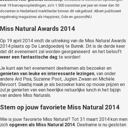
met 19 beroepsopleidingen, zo’n 1.500 cursisten per jaar en meer dan 50
docenten in Nederland marktleider binnen dit vakgebied. Albert publiceert
regelmatig magazines als Happinez, Ode en gezondNU.
Miss Natural Awards 2014
Op 19 april 2014 vindt de uitreiking van de Miss Natural Awards
2014 plaats op De Landgoederij te Bunnik. Dit is de derde keer
dat dit evenement zal worden georganiseerd en het belooft
weer een fantastische dag
te worden!
Je kunt aan het evenement deelnemen als bezoeker en
genieten van leuke en interessante lezingen
, van onder
andere Ard Pisa, Suzanne Poot, Juglen Zwaan en Michèle
Bevoort. Daarbij maak je als bezoeker kans op mooie prijzen en
zul je genieten van een heerlijke natuurlijke lunch in het bijzijn
van andere Miss Naturals.
Stem op jouw favoriete Miss Natural 2014
Wie is jouw favoriete Miss Natural? Tot 31 maart 2014 kon men
zich
opgeven als Miss Natural 2014
. Deelname is nu gesloten