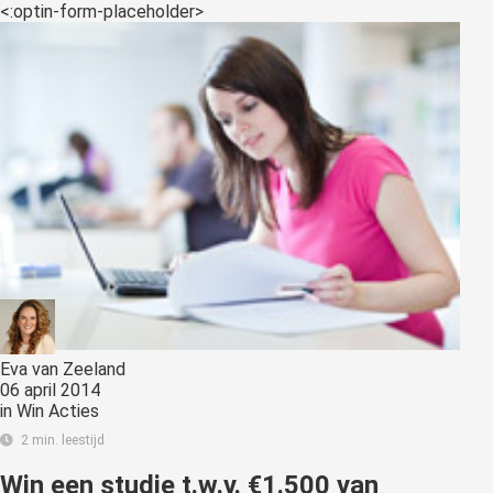
<:optin-form-placeholder>
Eva van Zeeland
06 april 2014
in
Win Acties
2 min. leestijd
Win een studie t.w.v. €1.500 van