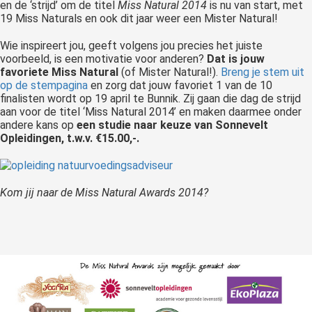
en de ‘strijd’ om de titel
Miss Natural 2014
is nu van start, met
19 Miss Naturals en ook dit jaar weer een Mister Natural!
Wie inspireert jou, geeft volgens jou precies het juiste
voorbeeld, is een motivatie voor anderen?
Dat is jouw
favoriete Miss Natural
(of Mister Natural!).
Breng je stem uit
op de stempagina
en zorg dat jouw favoriet 1 van de 10
finalisten wordt op 19 april te Bunnik. Zij gaan die dag de strijd
aan voor de titel ‘Miss Natural 2014’ en maken daarmee onder
andere kans op
een studie naar keuze van Sonnevelt
Opleidingen, t.w.v. €15.00,-.
Kom jij naar de Miss Natural Awards 2014?