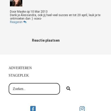
Door
Mayke
op
10 Mar 2013
Dank je Alessandra, ook jij heel veel succes en tot 20 april, leuk je te
ontmoeten dan :) -xoxo-
Reageren
Reactie plaatsen
ADVERTEREN
STAGEPLEK