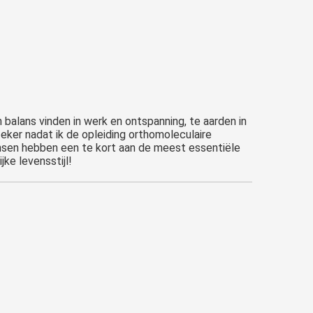
n balans vinden in werk en ontspanning, te aarden in
Zeker nadat ik de opleiding orthomoleculaire
sen hebben een te kort aan de meest essentiële
ke levensstijl!