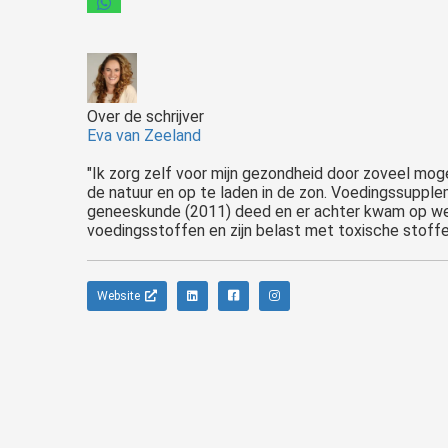
Over de schrijver
Eva van Zeeland
"Ik zorg zelf voor mijn gezondheid door zoveel mogel
de natuur en op te laden in de zon. Voedingssupplem
geneeskunde (2011) deed en er achter kwam op we
voedingsstoffen en zijn belast met toxische stoffen
Website