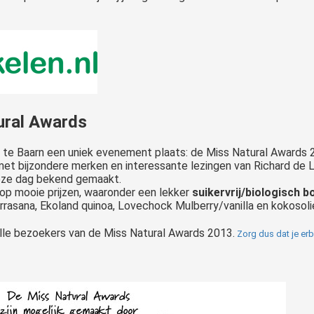
ural Awards
 te Baarn een uniek evenement plaats: de Miss Natural Awards 
 met bijzondere merken en interessante lezingen van Richard de L
deze dag bekend gemaakt.
op mooie prijzen, waaronder een lekker
suikervrij/biologisch
rasana, Ekoland quinoa, Lovechock Mulberry/vanilla en kokosol
alle bezoekers van de Miss Natural Awards 2013.
Zorg dus dat je erb