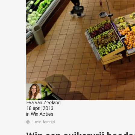
Eva van Zeeland
18 april 2013
in
Win Acties
1 min. leestijd