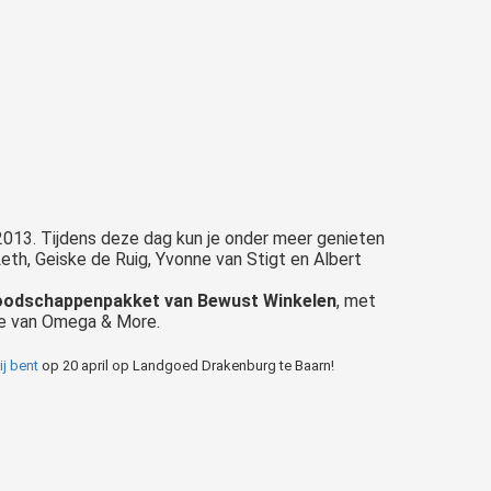
2013. Tijdens deze dag kun je onder meer genieten
eth, Geiske de Ruig, Yvonne van Stigt en Albert
 boodschappenpakket van Bewust
Winkelen
, met
ie van Omega & More.
ij bent
op 20 april op Landgoed Drakenburg te Baarn!