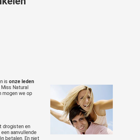
nkelen
en is
onze leden
 Miss Natural
hen mogen we op
t drogisten en
 een aanvullende
én betalen. En niet