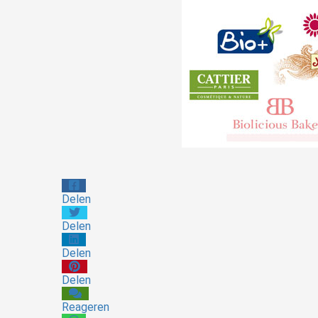
Delen
Delen
Delen
Delen
Reageren