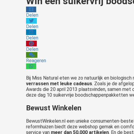
Win een suikervrij bood
Delen
Delen
Delen
Delen
Reageren
Bij Miss Natural eten we zo natuurlijk en biologisch
verrassen met leuke cadeaus
. Zoals je de afgel
Awards die 20 april 2013 plaatsvinden, samen met 
deze dag 10 suikervrije boodschappenpakketten weg
Bewust Winkelen
BewustWinkelen.nl een unieke consumenten-bestel-s
reformhuizen biedt deze webshop gemak en comfor
service van
meer dan 50.000 artikelen
. En de best