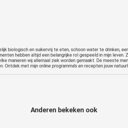
ijk biologisch en suikervrij te eten, schoon water te drinken, ee
enten hebben altijd een belangrijke rol gespeeld in mijn leven. 
lke manieren wij allemaal ziek worden gemaakt. De meeste men
. Ontdek met mijn online programma's en recepten jouw natuurlij
Anderen bekeken ook