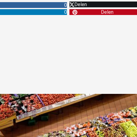
Delen
0
0
Delen