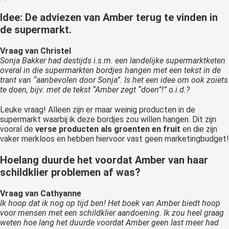
Idee: De adviezen van Amber terug te vinden in
de supermarkt.
Vraag van Christel
Sonja Bakker had destijds i.s.m. een landelijke supermarktketen
overal in die supermarkten bordjes hangen met een tekst in de
trant van “aanbevolen door Sonja”. Is het een idee om ook zoiets
te doen, bijv. met de tekst “Amber zegt “doen”!” o.i.d.?
Leuke vraag! Alleen zijn er maar weinig producten in de
supermarkt waarbij ik deze bordjes zou willen hangen. Dit zijn
vooral de
verse producten als groenten en fruit
en die zijn
vaker merkloos en hebben hiervoor vast geen marketingbudget!
Hoelang duurde het voordat Amber van haar
schildklier problemen af was?
Vraag van Cathyanne
Ik hoop dat ik nog op tijd ben! Het boek van Amber biedt hoop
voor mensen met een schildklier aandoening. Ik zou heel graag
weten hoe lang het duurde voordat Amber geen last meer had