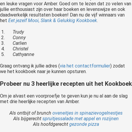
en leuke vragen voor Amber. Goed om te lezen dat zo velen van
jullie enthousiast zijn over haar boeken en levenswijze en ook
daadwerkelijk resultaten boeken! Dan nu de vijf winnaars van
het
Eet jezelf Mooi, Slank & Gelukkig Kookboek
.
Trudy
Conny
Carlien
Christel
Cathyanne
Graag ontvang ik jullie adres (
via het contactformulier
) zodat
we het kookboek naar je kunnen opsturen.
Probeer nu 3 heerlijke recepten uit het Kookboek
Om je alvast een voorproefje te geven kun je nu al aan de slag
met drie heerlijke recepten van Amber.
Als ontbijt of brunch
oveneitjes in spinazievogelnestjes
Als bijgerecht
spruitjessalade met appel en rozijnen
Als hoofdgerecht
gezonde pizza