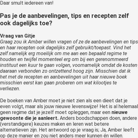
Daar smult iedereen van!
Pas je de aanbevelingen, tips en recepten zelf
ook dagelijks toe?
Vraag van Gitje
Graag zou ik Amber willen vragen of ze de aanbevelingen en tips
en haar recepten ook dagelijks zelf gebruikt/toepast. Vind het
zelf namelijk erg moeilijk om me aan een bepaald regime te
houden en twijfel momenteel erg om bij een gerenommeerd
instituut een kuur te gaan volgen, voornamelijk omdat de kosten
daaraan verbonden zo ontzettend hoog zijn. Misschien dat ik
het met de recepten en aanbevelingen uit haar nieuwe boek
misschien eerst kan gaan proberen om wat kilootjes te
verliezen.
De boeken van Amber moet je niet zien als een dieet dat je
even volgt, maar als jouw nieuwe levenswijze! Het is al helemaal
geen regime dat je jezelf moet opleggen, maar een
nieuwe
gewoonte die je aanleert.
Anders boodschappen doen, andere
(verstandigere) keuzes maken en leren wat betere
alternatieven zijn. Het antwoord op je vraag is; Ja, Amber leeft
op deze manier en zou niet anders meer kunnen én willen.