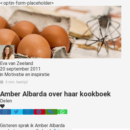
<:optin-form-placeholder>
Eva van Zeeland
20 september 2011
in
Motivatie en inspiratie
5 min. leestijd
Amber Albarda over haar kookboek
Delen
Gisteren sprak ik Amber Albarda