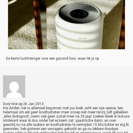
De beste luchtreiniger voor een gezond huis: waar let je op
Door
tine
op
26 Jan 2013
Hoi Amber ,het is allemaal begonnen met jou boek ,echt een eye opener, ben
helemaal om eet geen koolhydraten meer snoep niet meer tenzij zelf gebakken
,alles biologisch ,neem ook geen zuivel meer na 20 jaar zoeken bleek ik lactose
intolerant waar ik dus onder het eczeem zat ,spastische darm ,en over
gewicht,nu na alle suikers en koolhydraten te vermijden 15 kilo lichter en erg fit
geworden, heb gisteren een versapers gekocht en ga nu lekkere drankjes