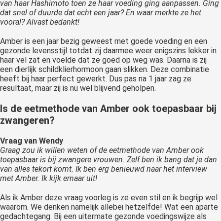
van haar Hashimoto toen ze haar voeding ging aanpassen. Ging
dat snel of duurde dat echt een jaar? En waar merkte ze het
vooral? Alvast bedankt!
Amber is een jaar bezig geweest met goede voeding en een
gezonde levensstijl totdat zij daarmee weer enigszins lekker in
haar vel zat en voelde dat ze goed op weg was. Daarna is zij
een dierlijk schildklierhormoon gaan slikken. Deze combinatie
heeft bij haar perfect gewerkt. Dus pas na 1 jaar zag ze
resultaat, maar zij is nu wel blijvend geholpen.
Is de eetmethode van Amber ook toepasbaar bij
zwangeren?
Vraag van Wendy
Graag zou ik willen weten of de eetmethode van Amber ook
toepasbaar is bij zwangere vrouwen. Zelf ben ik bang dat je dan
van alles tekort komt. Ik ben erg benieuwd naar het interview
met Amber. Ik kijk ernaar uit!
Als ik Amber deze vraag voorleg is ze even stil en ik begrijp wel
waarom. We denken namelijk allebei hetzelfde! Wat een aparte
gedachtegang. Bij een uitermate gezonde voedingswijze als