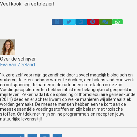
Veel kook- en eetplezier!
Over de schrijver
Eva van Zeeland
"Ik zorg zelf voor mijn gezondheid door zoveel mogelijk biologisch en
suikervrij te eten, schoon water te drinken, een balans vinden in werk
en ontspanning, te aarden in de natuur en op te laden in de zon.
Voedingssupplementen hebben altijd een belangrijke rol gespeeld in
mijn leven. Zeker nadat ik de opleiding orthomoleculaire geneeskunde
(2011) deed en er achter kwam op welke manieren wij allemaal ziek
worden gemaakt. De meeste mensen hebben een te kort aan de
meest essentiële voedingsstoffen en zijn belast met toxische
stoffen. Ontdek met mijn online programma's en recepten jouw
natuurlijke levensstijl!