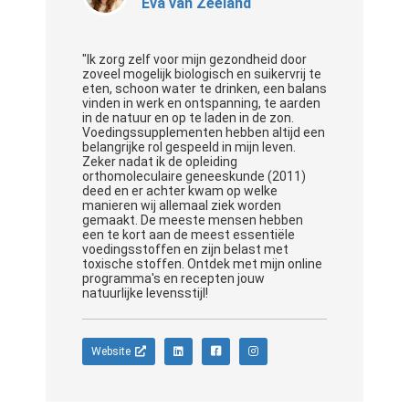
Eva van Zeeland
"Ik zorg zelf voor mijn gezondheid door
zoveel mogelijk biologisch en suikervrij te
eten, schoon water te drinken, een balans
vinden in werk en ontspanning, te aarden
in de natuur en op te laden in de zon.
Voedingssupplementen hebben altijd een
belangrijke rol gespeeld in mijn leven.
Zeker nadat ik de opleiding
orthomoleculaire geneeskunde (2011)
deed en er achter kwam op welke
manieren wij allemaal ziek worden
gemaakt. De meeste mensen hebben
een te kort aan de meest essentiële
voedingsstoffen en zijn belast met
toxische stoffen. Ontdek met mijn online
programma's en recepten jouw
natuurlijke levensstijl!
Website