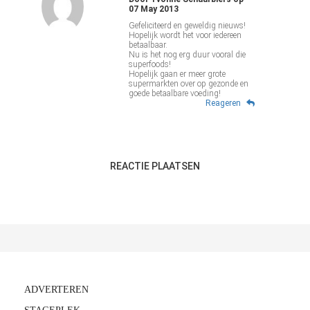
07 May 2013
Gefeliciteerd en geweldig nieuws!
Hopelijk wordt het voor iedereen
betaalbaar.
Nu is het nog erg duur vooral die
superfoods!
Hopelijk gaan er meer grote
supermarkten over op gezonde en
goede betaalbare voeding!
Reageren
REACTIE PLAATSEN
ADVERTEREN