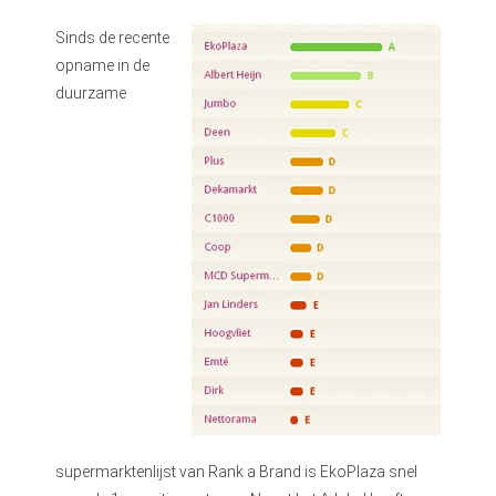
Sinds de recente
opname in de
duurzame
supermarktenlijst van Rank a Brand is EkoPlaza snel