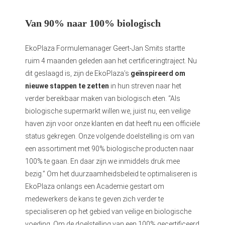
Van 90% naar 100% biologisch
EkoPlaza Formulemanager Geert-Jan Smits startte
ruim 4 maanden geleden aan het certificeringtraject. Nu
dit geslaagd is, zijn de EkoPlaza’s
geïnspireerd om
nieuwe stappen te zetten
in hun streven naar het
verder bereikbaar maken van biologisch eten. “Als
biologische supermarkt willen we, juist nu, een veilige
haven zijn voor onze klanten en dat heeft nu een officiële
status gekregen. Onze volgende doelstelling is om van
een assortiment met 90% biologische producten naar
100% te gaan. En daar zijn we inmiddels druk mee
bezig.” Om het duurzaamheidsbeleid te optimaliseren is
EkoPlaza onlangs een Academie gestart om
medewerkers de kans te geven zich verder te
specialiseren op het gebied van veilige en biologische
voeding. Om de doelstelling van een 100% gecertificeerd