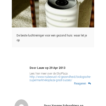
De beste luchtreiniger voor een gezond huis: waar let je
op
Door
Lauw
op
29 Apr 2013
http://www.nubewust.nl/gezondheid/biologische-
supermarkt-ekoplaza-groot-succes/
Reageren
Door
Yvonne Schuurbiers
op