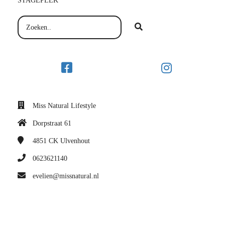
STAGEPLEK
Miss Natural Lifestyle
Dorpstraat 61
4851 CK
Ulvenhout
0623621140
evelien@missnatural.nl