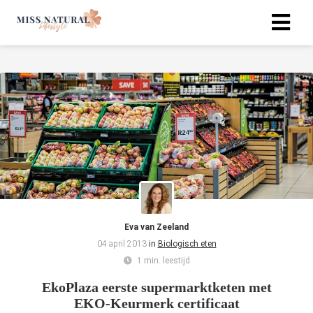
Eva van Zeeland
04 april 2013
in
Biologisch eten
1 min. leestijd
EkoPlaza eerste supermarktketen met
EKO-Keurmerk certificaat