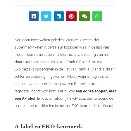
Nog geen twee weken geleden
lieten we je weten
dat
supermarktketen Albert Heijn koploper was in de lijst van
meest duurzame supermarkten, naar aanleiding van het
duurzaamheidsonderzoek van Rank a Brand. Nu ook
EkoPlaza is opgenomen in de lijst van Rank a Brand is daar
echter verandering in gekomen. Albert Heijn is nog steeds in
het bezit van het eerder toegewezen B-label, maar in
tegenstelling tot voor kort is er nu ook
een echte topper, met
een A-label
. En dat is natuurlijk EkoPlaza, die nu tevens de
eerste supermarktketen is met het EKO-Keurmerk certificaat.
A-label en EKO-keurmerk