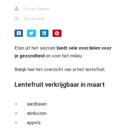
Eva van Zeeland
Seizoensfruit
Eten uit het seizoen
biedt vele voordelen voor
je gezondheid
en voor het milieu.
Bekijk hier het overzicht van al het lentefruit.
Lentefruit verkrijgbaar in maart
aardbeien
abrikozen
appels