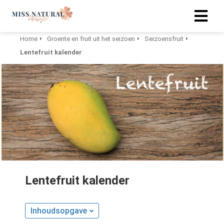
Home
Groente en fruit uit het seizoen
Seizoensfruit
Lentefruit kalender
Lentefruit kalender
Inhoudsopgave