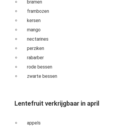
bramen
frambozen
kersen
mango
nectarines
perziken
rabarber
rode bessen
zwarte bessen
Lentefruit verkrijgbaar in april
appels