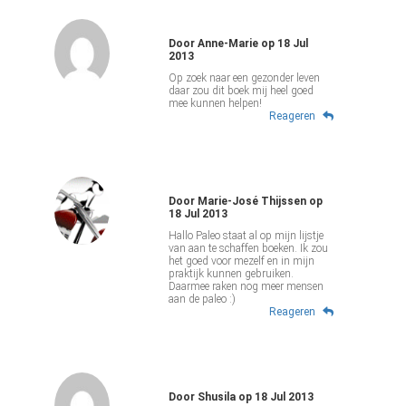
Door
Anne-Marie
op
18 Jul
2013
Op zoek naar een gezonder leven
daar zou dit boek mij heel goed
mee kunnen helpen!
Reageren
Door
Marie-José Thijssen
op
18 Jul 2013
Hallo Paleo staat al op mijn lijstje
van aan te schaffen boeken. Ik zou
het goed voor mezelf en in mijn
praktijk kunnen gebruiken.
Daarmee raken nog meer mensen
aan de paleo :)
Reageren
Door
Shusila
op
18 Jul 2013