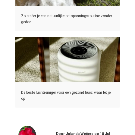
Zo creëer je een natuurlijke ontspanningsroutine zonder
gedoe
De beste luchtreiniger voor een gezond huis: waar let je
op
Door
Jolanda Weijers
op
18 Jul