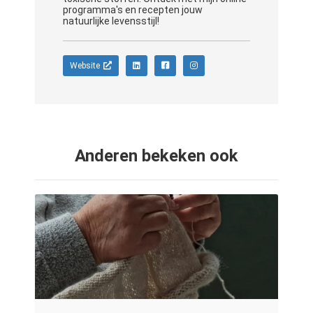
programma's en recepten jouw
natuurlijke levensstijl!
Website
Anderen bekeken ook