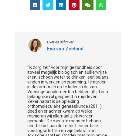
Over de schrijver
Eva van Zeeland
"Ik zorg zelf voor mijn gezondheid door
zoveel mogelijk biologisch en suikervrij te
eten, schoon water te drinken, een balans
vinden in werk en ontspanning, te aarden
in de natuur en op te laden in de zon.
Voedingssupplementen hebben altijd een
belangrijke rol gespeeld in mijn leven.
Zeker nadat ik de opleiding
orthomoleculaire geneeskunde (2011)
deed en er achter kwam op welke
manieren wij allemaal ziek worden
gemaakt. De meeste mensen hebben
een te kort aan de meest essentiële
voedingsstoffen en zijn belast met
toxische stoffen. Ontdek met mijn online