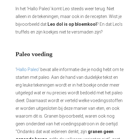
In het ‘Hallo Paleo’ komt Leo steeds weer terug. Niet
alleen in de tekeningen, maar ook in de recepten. Wist je
bijvoorbeeld dat
Leo dol is op bloemkool
? En dat Leo’s
truffels en zijn koekjes niet te versmaden zijn?
Paleo voeding
‘
Hallo Paleo
‘ bevat alle informatie die je nodig hebt om te
starten met paleo. Aan de hand van duidelijke tekst en
erg leuke tekeningen wordt er in het boekje onder meer
uitgelegd wat er nu precies wordt bedoeld met het paleo
dieet. Daarnaast wordt er verteld welke voedingsstoffen
er worden uitgesloten bij deze manier van eten, en ook
waarom dit is. Granen bijvoorbeeld, waren ook nog
geen onderdeel van het voedingspatroon in de oertijd.
“Ondanks dat wat iedereen denkt, zijn
granen geen