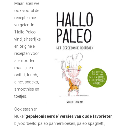
Maar laten we
ook vooral de
recepten niet
vergeten! In
‘Hallo Paleo’
vind je heerlijke
en originele
recepten voor
alle soorten
maaltijden:
ontbijt, lunch,
diner, snacks,
smoothies en
toetjes.
Ook staan er
leuke
‘gepaleoniseerde’ versies van oude favorieten
,
bijvoorbeeld: paleo pannenkoeken, paleo spaghetti,