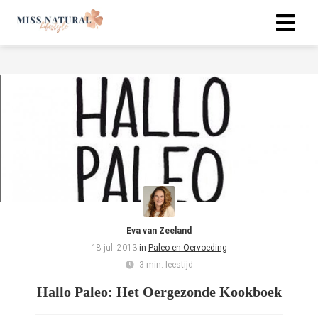
Eva van Zeeland
18 juli 2013
in
Paleo en Oervoeding
3 min. leestijd
Hallo Paleo: Het Oergezonde Kookboek