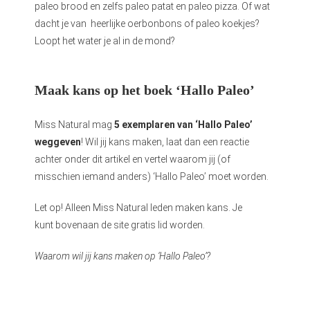
paleo brood en zelfs paleo patat en paleo pizza. Of wat
dacht je van heerlijke oerbonbons of paleo koekjes?
Loopt het water je al in de mond?
Maak kans op het boek ‘Hallo Paleo’
Miss Natural mag
5 exemplaren van ‘Hallo Paleo’
weggeven
! Wil jij kans maken, laat dan een reactie
achter onder dit artikel en vertel waarom jij (of
misschien iemand anders) ‘Hallo Paleo’ moet worden.
Let op! Alleen Miss Natural leden maken kans. Je
kunt bovenaan de site gratis lid worden.
Waarom wil jij kans maken op ‘Hallo Paleo’?