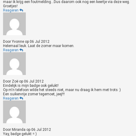
maar ik krijg een foutmelding...Dus daarom ook nog een keertje via deze weg.
Groetjes!
Reageren
Door
Yvonne
op
06 Jul 2012
Helemaal leuk. Laat de zomer maar komen.
Reageren
Door
Zoë
op
06 Jul 2012
Eindelijk is mijn badge ook gelukt!
Op m'n telefoon wilde het steeds niet, maar nu draag ik hem met trots :)
Een suikervrije zomer tegemoet, jeej!!!
Reageren
Door
Miranda
op
06 Jul 2012
Yay, badge gelukt = )