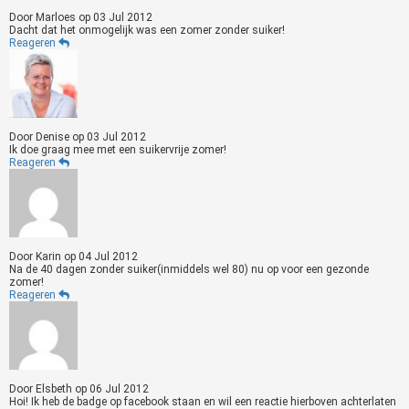
Door
Marloes
op
03 Jul 2012
Dacht dat het onmogelijk was een zomer zonder suiker!
Reageren
Door
Denise
op
03 Jul 2012
Ik doe graag mee met een suikervrije zomer!
Reageren
Door
Karin
op
04 Jul 2012
Na de 40 dagen zonder suiker(inmiddels wel 80) nu op voor een gezonde
zomer!
Reageren
Door
Elsbeth
op
06 Jul 2012
Hoi! Ik heb de badge op facebook staan en wil een reactie hierboven achterlaten