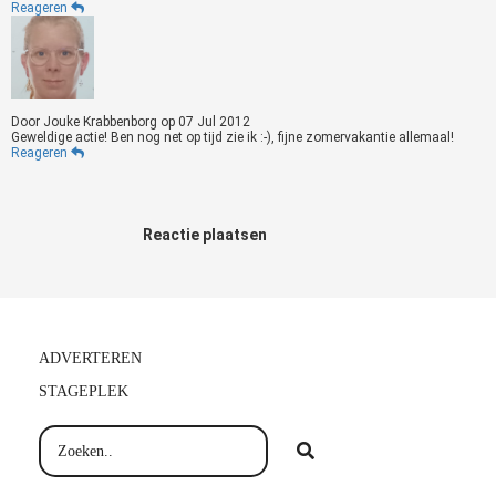
Reageren
Door
Jouke Krabbenborg
op
07 Jul 2012
Geweldige actie! Ben nog net op tijd zie ik :-), fijne zomervakantie allemaal!
Reageren
Reactie plaatsen
ADVERTEREN
STAGEPLEK