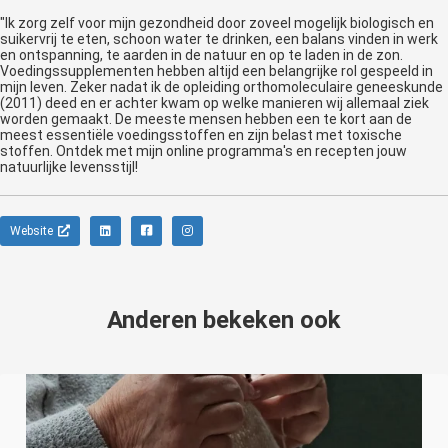
"Ik zorg zelf voor mijn gezondheid door zoveel mogelijk biologisch en
suikervrij te eten, schoon water te drinken, een balans vinden in werk
en ontspanning, te aarden in de natuur en op te laden in de zon.
Voedingssupplementen hebben altijd een belangrijke rol gespeeld in
mijn leven. Zeker nadat ik de opleiding orthomoleculaire geneeskunde
(2011) deed en er achter kwam op welke manieren wij allemaal ziek
worden gemaakt. De meeste mensen hebben een te kort aan de
meest essentiële voedingsstoffen en zijn belast met toxische
stoffen. Ontdek met mijn online programma's en recepten jouw
natuurlijke levensstijl!
Website
Anderen bekeken ook