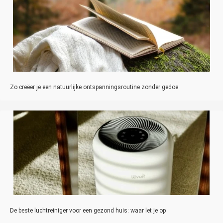
Zo creëer je een natuurlijke ontspanningsroutine zonder gedoe
De beste luchtreiniger voor een gezond huis: waar let je op