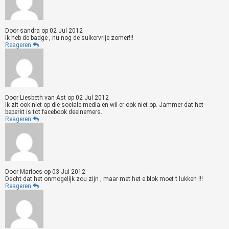
Door
sandra
op
02 Jul 2012
ik heb de badge , nu nog de suikervrije zomer!!!
Reageren
Door
Liesbeth van Ast
op
02 Jul 2012
Ik zit ook niet op die sociale media en wil er ook niet op. Jammer dat het
beperkt is tot facebook deelnemers.
Reageren
Door
Marloes
op
03 Jul 2012
Dacht dat het onmogelijk zou zijn , maar met het e blok moet t lukken !!!
Reageren