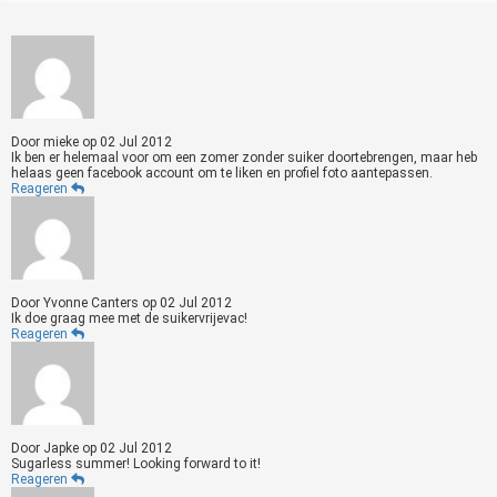
Door
mieke
op
02 Jul 2012
Ik ben er helemaal voor om een zomer zonder suiker doortebrengen, maar heb
helaas geen facebook account om te liken en profiel foto aantepassen.
Reageren
Door
Yvonne Canters
op
02 Jul 2012
Ik doe graag mee met de suikervrijevac!
Reageren
Door
Japke
op
02 Jul 2012
Sugarless summer! Looking forward to it!
Reageren