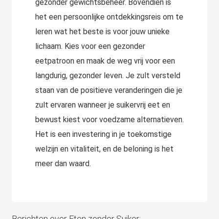
gezonder gewichtsbeheer. Bovendien is
het een persoonlijke ontdekkingsreis om te
leren wat het beste is voor jouw unieke
lichaam. Kies voor een gezonder
eetpatroon en maak de weg vrij voor een
langdurig, gezonder leven. Je zult versteld
staan van de positieve veranderingen die je
zult ervaren wanneer je suikervrij eet en
bewust kiest voor voedzame alternatieven.
Het is een investering in je toekomstige
welzijn en vitaliteit, en de beloning is het
meer dan waard.
Berichten over Eten zonder Suiker: