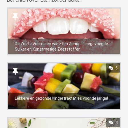
De Zoete Voordelen van Eten Zonder Toegevoegde
Suiker en Kunstmatige Zoetstoffen
5
Lekkere en gezonde kindertraktaties voor de jarige!
4