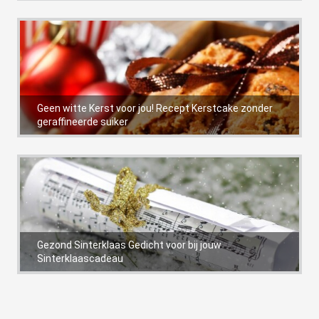
Geen witte Kerst voor jou! Recept Kerstcake zonder
geraffineerde suiker
Gezond Sinterklaas Gedicht voor bij jouw
Sinterklaascadeau