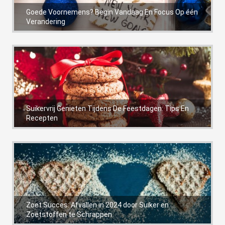
Goede Voornemens? Begin Vandaag En Focus Op één
Verandering
Suikervrij Genieten Tijdens De Feestdagen: Tips En
Recepten
Zoet Succes: Afvallen in 2024 door Suiker en
Zoetstoffen te Schrappen