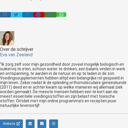
Over de schrijver
Eva van Zeeland
"Ik zorg zelf voor mijn gezondheid door zoveel mogelijk biologisch en
suikervrij te eten, schoon water te drinken, een balans vinden in werk
en ontspanning, te aarden in de natuur en op te laden in de zon.
Voedingssupplementen hebben altijd een belangrijke rol gespeeld in
mijn leven. Zeker nadat ik de opleiding orthomoleculaire geneeskunde
(2011) deed en er achter kwam op welke manieren wij allemaal ziek
worden gemaakt. De meeste mensen hebben een te kort aan de
meest essentiële voedingsstoffen en zijn belast met toxische
stoffen. Ontdek met mijn online programma's en recepten jouw
natuurlijke levensstijl!
Website