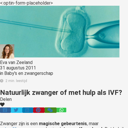
<:optin-form-placeholder>
Eva van Zeeland
31 augustus 2011
in
Baby's en zwangerschap
2 min. leestijd
Natuurlijk zwanger of met hulp als IVF?
Delen
Zwanger zijn is een
magische gebeurtenis
, maar