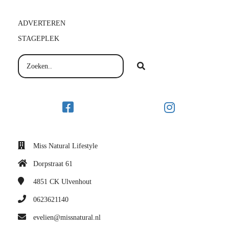
ADVERTEREN
STAGEPLEK
Miss Natural Lifestyle
Dorpstraat 61
4851 CK
Ulvenhout
0623621140
evelien@missnatural.nl