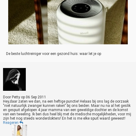
De beste luchtreiniger voor een gezond huis: waar let je op
Door
Petty
op
06 Sep 2011
Hey,daar zaten we dan, na een heftige punctie! Helaas bij ons lag de oorzaak
"niet natuurlijk zwanger kunnen raken" bij ons beiden. Maar nu na al het geslik
en gespuit afgelopen 4 jaar mamma van een geweldige dochter en de komst
van een tweeling. Ik ben dus heel blij met de medische mogelijkheden, voor mij
zijn het nog steeds wonderdokters! En het is me elke spuit waard geweest!
Reageren