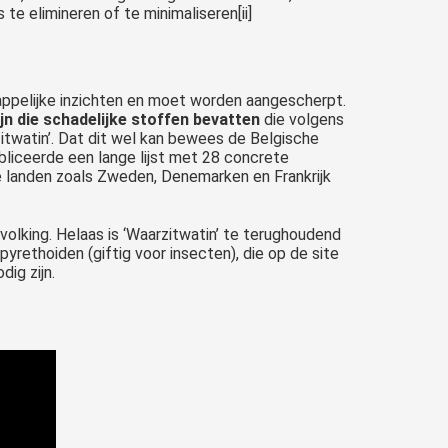
e elimineren of te minimaliseren[ii]
appelijke inzichten en moet worden aangescherpt.
jn die schadelijke stoffen bevatten
die volgens
itwatin’. Dat dit wel kan bewees de Belgische
liceerde een lange lijst met 28 concrete
 landen zoals Zweden, Denemarken en Frankrijk
volking. Helaas is ‘Waarzitwatin’ te terughoudend
pyrethoiden (giftig voor insecten), die op de site
ig zijn.