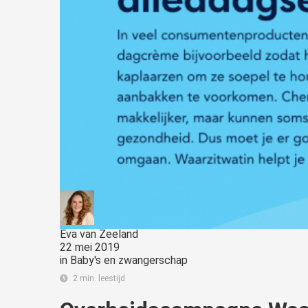
Eva van Zeeland
22 mei 2019
in
Baby's en zwangerschap
2 min. leestijd