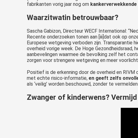
fabrikanten vorig jaar nog om
kankerverwekkende 
Waarzitwatin betrouwbaar?
Sascha Gabizon, Directeur WECF International: “Ne
Recente onderzoeken tonen aan [iii]dat ook op on
Europese wetgeving verboden zijn. Transparantie hi
overheid vorige week. De Hoge Gezondheidsraad, he
aanbevelingen waarmee de bevolking zelf het cont
zorgen voor strengere wetgeving en meer voorlichti
Positief is de erkenning door de overheid en RIVM 
met echte risico-informatie,
en geeft zelfs onvoll
als ‘veilig’ worden beschouwd, zonder te vermelden 
Zwanger of kinderwens? Vermijd