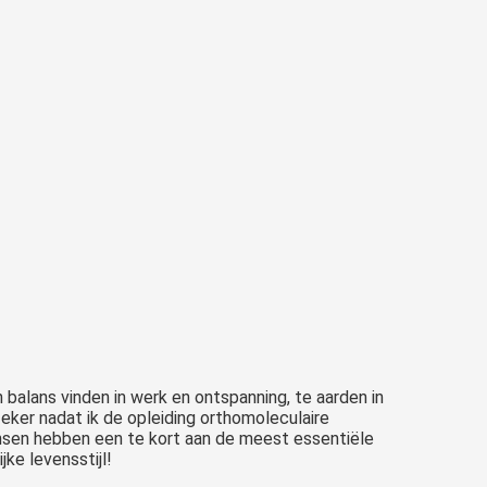
n balans vinden in werk en ontspanning, te aarden in
Zeker nadat ik de opleiding orthomoleculaire
sen hebben een te kort aan de meest essentiële
ke levensstijl!