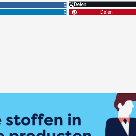
Delen
0
0
Delen