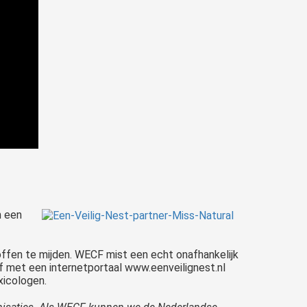
n een
ffen te mijden. WECF mist een echt onafhankelijk
 met een internetportaal www.eenveilignest.nl
icologen.