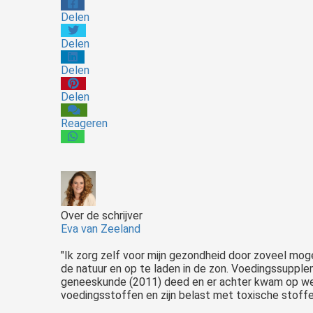
Delen
Delen
Delen
Delen
Reageren
Over de schrijver
Eva van Zeeland
"Ik zorg zelf voor mijn gezondheid door zoveel mogel
de natuur en op te laden in de zon. Voedingssupplem
geneeskunde (2011) deed en er achter kwam op we
voedingsstoffen en zijn belast met toxische stoffen