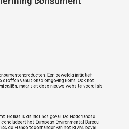
cherming consument
onsumentenproducten. Een geweldig initiatief
che stoffen vanuit onze omgeving komt. Ook het
icaliën,
maar ziet deze nieuwe website vooral als
 Helaas is dit niet het geval. De Nederlandse
o concludeert het European Environmental Bureau
SES, de Franse tegenhanger van het RIVM, beval