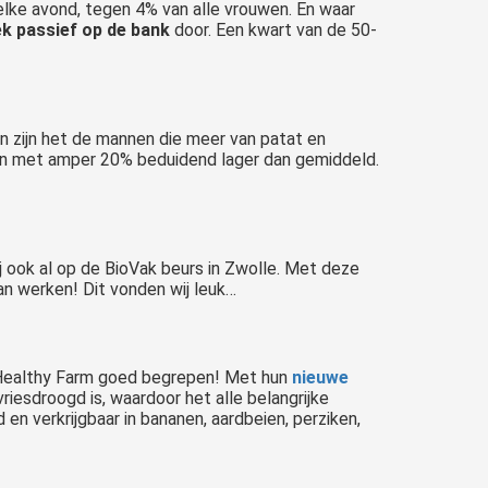
elke avond, tegen 4% van alle vrouwen. En waar
k passief op de bank
door. Een kwart van de 50-
rin zijn het de mannen die meer van patat en
ren met amper 20% beduidend lager dan gemiddeld.
 ook al op de BioVak beurs in Zwolle. Met deze
 werken! Dit vonden wij leuk…
d Healthy Farm goed begrepen! Met hun
nieuwe
vriesdroogd is, waardoor het alle belangrijke
en verkrijgbaar in bananen, aardbeien, perziken,