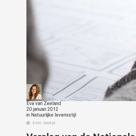
Eva van Zeeland
20 januari 2012
in
Natuurlijke levensstijl
4 min. leestijd