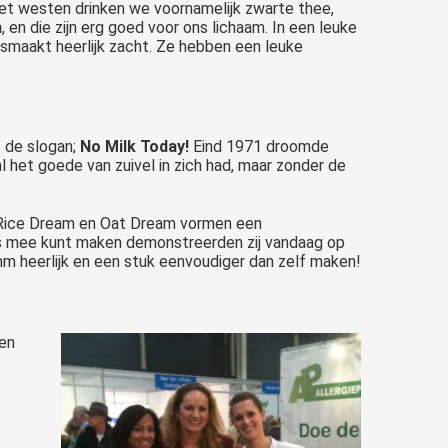
et westen drinken we voornamelijk zwarte thee,
n
, en die zijn erg goed voor ons lichaam. In een leuke
n smaakt heerlijk zacht. Ze hebben een leuke
 de slogan;
No Milk Today!
Eind 1971 droomde
 het goede van zuivel in zich had, maar zonder de
Rice Dream en Oat Dream vormen een
tjes mee kunt maken demonstreerden zij vandaag op
m heerlijk en een stuk eenvoudiger dan zelf maken!
een