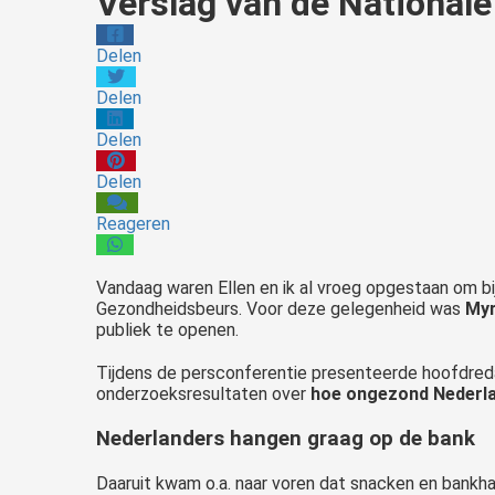
Verslag van de National
Delen
Delen
Delen
Delen
Reageren
Vandaag waren Ellen en ik al vroeg opgestaan om bi
Gezondheidsbeurs. Voor deze gelegenheid was
Myr
publiek te openen.
Tijdens de persconferentie presenteerde hoofdred
onderzoeksresultaten over
hoe ongezond Nederl
Nederlanders hangen graag op de bank
Daaruit kwam o.a. naar voren dat snacken en bankh