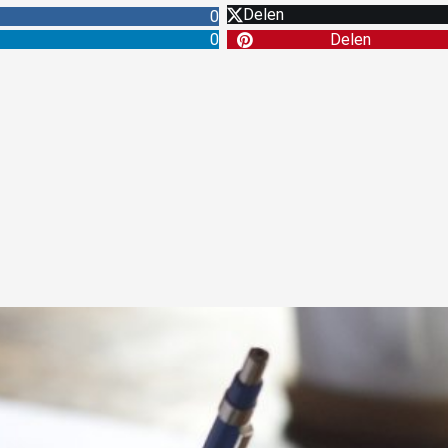
Delen
0
0
Delen