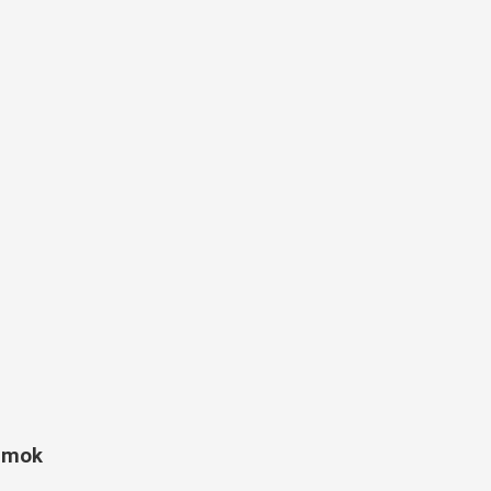
e mok