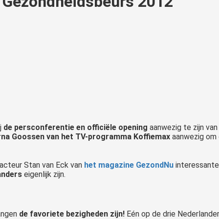
e Gezondheidsbeurs 2012
j
de persconferentie en officiële opening
aanwezig te zijn van
na Goossen van het TV-programma Koffiemax
aanwezig om d
acteur Stan van Eck van
het magazine GezondNu
interessante
anders
eigenlijk zijn.
angen
de favoriete bezigheden zijn!
Eén op de drie Nederlander