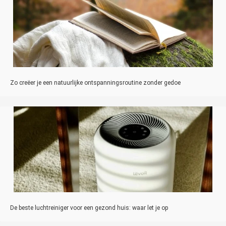
Zo creëer je een natuurlijke ontspanningsroutine zonder gedoe
De beste luchtreiniger voor een gezond huis: waar let je op