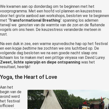
We kwamen aan op donderdag om te beginnen met het
voorprogramma. Met een hoofd vol plannen en keuzestress
door het grote aanbod aan workshops, besloten we te beginnen
met ‘
Transformational Breathing
‘: spanning los ademen
terwijl we genoten van de warmte van de zon en de fluitende
vogels om ons heen. De keuzestress veranderde meteen in
rust.
Na een duik in zee, een warme ayurvedische hap op het festival
en een kopje
bedtime tea
zochten we ons luchtbed op. De
volgende dag besloten we na een goede nacht slaap ons
lichaam los te maken met een pittige vinyasa van David Lurey.
Zweet, lichte spierpijn en diepe ontspanning
was het
resultaat, heerlijk!
Yoga, the Heart of Love
Aan het
begin van de
avond werd
het festival
officieel