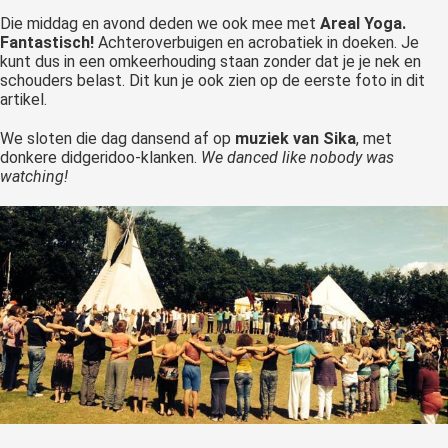
Die middag en avond deden we ook mee met
Areal Yoga.
Fantastisch!
Achteroverbuigen en acrobatiek in doeken. Je
kunt dus in een omkeerhouding staan zonder dat je je nek en
schouders belast. Dit kun je ook zien op de eerste foto in dit
artikel.
We sloten die dag dansend af op
muziek van Sika
, met
donkere didgeridoo-klanken.
We danced like nobody was
watching!