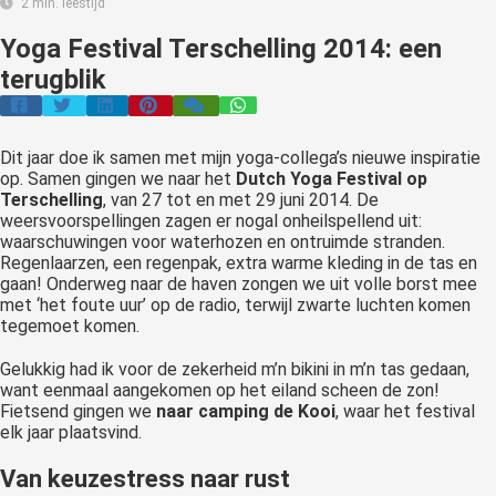
2 min. leestijd
Yoga Festival Terschelling 2014: een
terugblik
Dit jaar doe ik samen met mijn yoga-collega’s nieuwe inspiratie
op. Samen gingen we naar het
Dutch Yoga Festival op
Terschelling
, van 27 tot en met 29 juni 2014. De
weersvoorspellingen zagen er nogal onheilspellend uit:
waarschuwingen voor waterhozen en ontruimde stranden.
Regenlaarzen, een regenpak, extra warme kleding in de tas en
gaan! Onderweg naar de haven zongen we uit volle borst mee
met ‘het foute uur’ op de radio, terwijl zwarte luchten komen
tegemoet komen.
Gelukkig had ik voor de zekerheid m’n bikini in m’n tas gedaan,
want eenmaal aangekomen op het eiland scheen de zon!
Fietsend gingen we
naar camping de Kooi
, waar het festival
elk jaar plaatsvind.
Van keuzestress naar rust