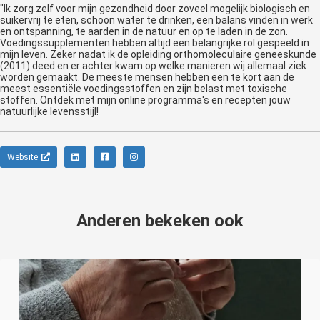
"Ik zorg zelf voor mijn gezondheid door zoveel mogelijk biologisch en
suikervrij te eten, schoon water te drinken, een balans vinden in werk
en ontspanning, te aarden in de natuur en op te laden in de zon.
Voedingssupplementen hebben altijd een belangrijke rol gespeeld in
mijn leven. Zeker nadat ik de opleiding orthomoleculaire geneeskunde
(2011) deed en er achter kwam op welke manieren wij allemaal ziek
worden gemaakt. De meeste mensen hebben een te kort aan de
meest essentiële voedingsstoffen en zijn belast met toxische
stoffen. Ontdek met mijn online programma's en recepten jouw
natuurlijke levensstijl!
Website
Anderen bekeken ook