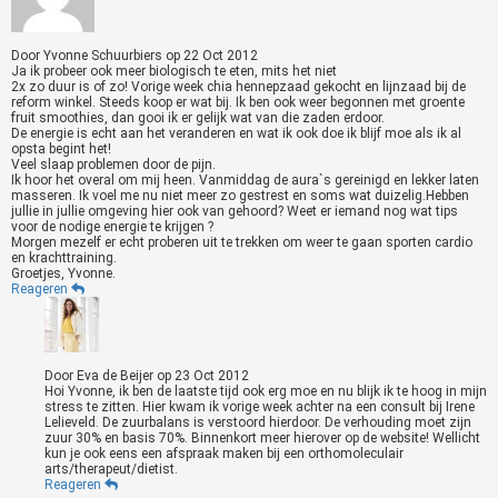
Door
Yvonne Schuurbiers
op
22 Oct 2012
Ja ik probeer ook meer biologisch te eten, mits het niet
2x zo duur is of zo! Vorige week chia hennepzaad gekocht en lijnzaad bij de
reform winkel. Steeds koop er wat bij. Ik ben ook weer begonnen met groente
fruit smoothies, dan gooi ik er gelijk wat van die zaden erdoor.
De energie is echt aan het veranderen en wat ik ook doe ik blijf moe als ik al
opsta begint het!
Veel slaap problemen door de pijn.
Ik hoor het overal om mij heen. Vanmiddag de aura`s gereinigd en lekker laten
masseren. Ik voel me nu niet meer zo gestrest en soms wat duizelig.Hebben
jullie in jullie omgeving hier ook van gehoord? Weet er iemand nog wat tips
voor de nodige energie te krijgen ?
Morgen mezelf er echt proberen uit te trekken om weer te gaan sporten cardio
en krachttraining.
Groetjes, Yvonne.
Reageren
Door
Eva de Beijer
op
23 Oct 2012
Hoi Yvonne, ik ben de laatste tijd ook erg moe en nu blijk ik te hoog in mijn
stress te zitten. Hier kwam ik vorige week achter na een consult bij Irene
Lelieveld. De zuurbalans is verstoord hierdoor. De verhouding moet zijn
zuur 30% en basis 70%. Binnenkort meer hierover op de website! Wellicht
kun je ook eens een afspraak maken bij een orthomoleculair
arts/therapeut/dietist.
Reageren