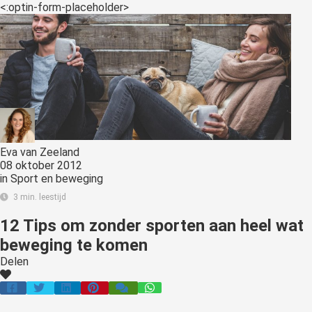
<:optin-form-placeholder>
Eva van Zeeland
08 oktober 2012
in
Sport en beweging
3 min. leestijd
12 Tips om zonder sporten aan heel wat
beweging te komen
Delen