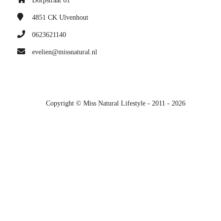
Dorpstraat 61
4851 CK
Ulvenhout
0623621140
evelien@missnatural.nl
Copyright © Miss Natural Lifestyle - 2011 - 2026