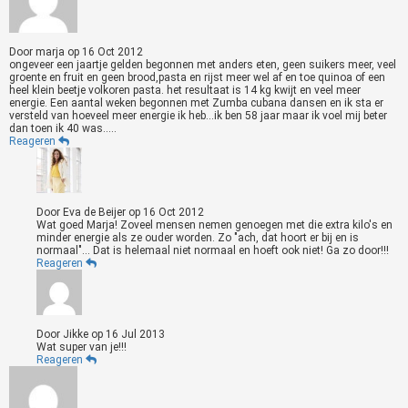
Door
marja
op
16 Oct 2012
ongeveer een jaartje gelden begonnen met anders eten, geen suikers meer, veel
groente en fruit en geen brood,pasta en rijst meer wel af en toe quinoa of een
heel klein beetje volkoren pasta. het resultaat is 14 kg kwijt en veel meer
energie. Een aantal weken begonnen met Zumba cubana dansen en ik sta er
versteld van hoeveel meer energie ik heb...ik ben 58 jaar maar ik voel mij beter
dan toen ik 40 was.....
Reageren
Door
Eva de Beijer
op
16 Oct 2012
Wat goed Marja! Zoveel mensen nemen genoegen met die extra kilo's en
minder energie als ze ouder worden. Zo "ach, dat hoort er bij en is
normaal"... Dat is helemaal niet normaal en hoeft ook niet! Ga zo door!!!
Reageren
Door
Jikke
op
16 Jul 2013
Wat super van je!!!
Reageren