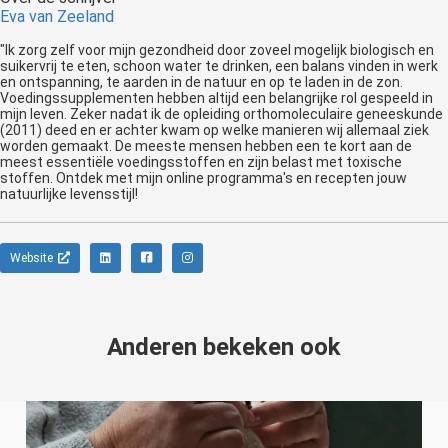
Eva van Zeeland
"Ik zorg zelf voor mijn gezondheid door zoveel mogelijk biologisch en
suikervrij te eten, schoon water te drinken, een balans vinden in werk
en ontspanning, te aarden in de natuur en op te laden in de zon.
Voedingssupplementen hebben altijd een belangrijke rol gespeeld in
mijn leven. Zeker nadat ik de opleiding orthomoleculaire geneeskunde
(2011) deed en er achter kwam op welke manieren wij allemaal ziek
worden gemaakt. De meeste mensen hebben een te kort aan de
meest essentiële voedingsstoffen en zijn belast met toxische
stoffen. Ontdek met mijn online programma's en recepten jouw
natuurlijke levensstijl!
Website
Anderen bekeken ook