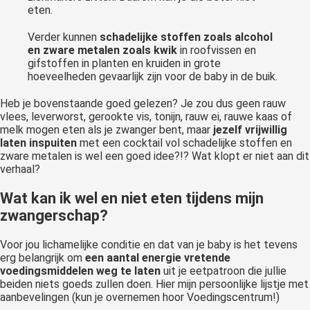
eten.
Verder kunnen
schadelijke stoffen zoals alcohol
en zware metalen zoals kwik
in roofvissen en
gifstoffen in planten en kruiden in grote
hoeveelheden gevaarlijk zijn voor de baby in de buik.
Heb je bovenstaande goed gelezen? Je zou dus geen rauw
vlees, leverworst, gerookte vis, tonijn, rauw ei, rauwe kaas of
melk mogen eten als je zwanger bent, maar
jezelf vrijwillig
laten inspuiten
met een cocktail vol schadelijke stoffen en
zware metalen is wel een goed idee?!? Wat klopt er niet aan dit
verhaal?
Wat kan ik wel en niet eten tijdens mijn
zwangerschap?
Voor jou lichamelijke conditie en dat van je baby is het tevens
erg belangrijk om
een aantal energie vretende
voedingsmiddelen weg te laten
uit je eetpatroon die jullie
beiden niets goeds zullen doen. Hier mijn persoonlijke lijstje met
aanbevelingen (kun je overnemen hoor Voedingscentrum!)