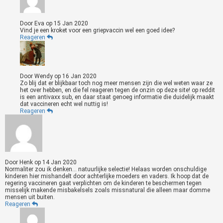
Door
Eva
op
15 Jan 2020
Vind je een kroket voor een griepvaccin wel een goed idee?
Reageren
Door
Wendy
op
16 Jan 2020
Zo blij dat er blijkbaar toch nog meer mensen zijn die wel weten waar ze
het over hebben, en die fel reageren tegen de onzin op deze site! op reddit
is een antivaxx sub, en daar staat genoeg informatie die duidelijk maakt
dat vaccineren echt wel nuttig is!
Reageren
Door
Henk
op
14 Jan 2020
Normaliter zou ik denken... natuurlijke selectie! Helaas worden onschuldige
kinderen hier mishandelt door achterlijke moeders en vaders. Ik hoop dat de
regering vaccineren gaat verplichten om de kinderen te beschermen tegen
misselijk makende misbakelsels zoals missnatural die alleen maar domme
mensen uit buiten.
Reageren