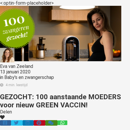
<:optin-form-placeholder>
Eva van Zeeland
13 januari 2020
in
Baby's en zwangerschap
4 min. leestijd
GEZOCHT: 100 aanstaande MOEDERS
voor nieuw GREEN VACCIN!
Delen