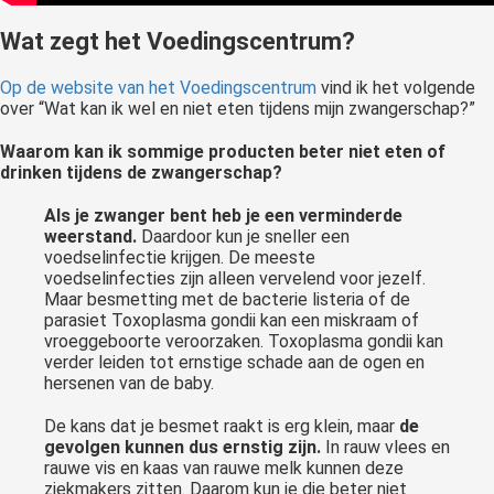
Wat zegt het Voedingscentrum?
Op de website van het Voedingscentrum
vind ik het volgende
over “Wat kan ik wel en niet eten tijdens mijn zwangerschap?”
Waarom kan ik sommige producten beter niet eten of
drinken tijdens de zwangerschap?
Als je zwanger bent heb je een verminderde
weerstand.
Daardoor kun je sneller een
voedselinfectie krijgen. De meeste
voedselinfecties zijn alleen vervelend voor jezelf.
Maar besmetting met de bacterie listeria of de
parasiet Toxoplasma gondii kan een miskraam of
vroeggeboorte veroorzaken. Toxoplasma gondii kan
verder leiden tot ernstige schade aan de ogen en
hersenen van de baby.
De kans dat je besmet raakt is erg klein, maar
de
gevolgen kunnen dus ernstig zijn.
In rauw vlees en
rauwe vis en kaas van rauwe melk kunnen deze
ziekmakers zitten. Daarom kun je die beter niet