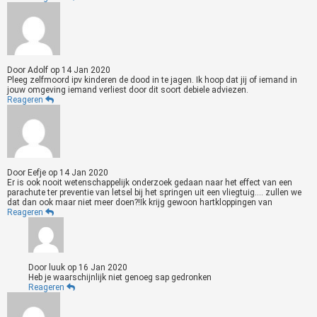
Door
Adolf
op
14 Jan 2020
Pleeg zelfmoord ipv kinderen de dood in te jagen. Ik hoop dat jij of iemand in
jouw omgeving iemand verliest door dit soort debiele adviezen.
Reageren
Door
Eefje
op
14 Jan 2020
Er is ook nooit wetenschappelijk onderzoek gedaan naar het effect van een
parachute ter preventie van letsel bij het springen uit een vliegtuig.... zullen we
dat dan ook maar niet meer doen?!Ik krijg gewoon hartkloppingen van
Reageren
Door
luuk
op
16 Jan 2020
Heb je waarschijnlijk niet genoeg sap gedronken
Reageren