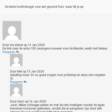
De beste luchtreiniger voor een gezond huis: waar let je op
Door
ina diesel
op
13 Jan 2020
De link naar de actie 100 zwangere vrouwen voor de blender, werkt niet helaas.
Reageren
Door
Mel
op
15 Jan 2020
Gelukkig maar. En nu goed zorgen voor je kleintje en deze site vergeten
😉.
Reageren
Door
Henri
op
16 Jan 2020
Juist, lekker schaapje spelen en met de rest meelopen zonder de eigen
hersenen te kunnen gebruiken, omdat die al aangetast zijn door alle