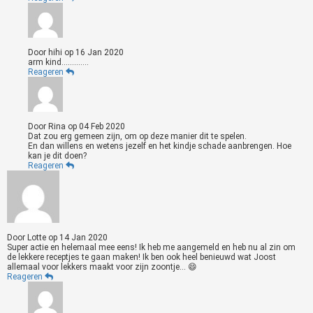
Door
hihi
op
16 Jan 2020
arm kind...……….
Reageren
Door
Rina
op
04 Feb 2020
Dat zou erg gemeen zijn, om op deze manier dit te spelen.
En dan willens en wetens jezelf en het kindje schade aanbrengen. Hoe
kan je dit doen?
Reageren
Door
Lotte
op
14 Jan 2020
Super actie en helemaal mee eens! Ik heb me aangemeld en heb nu al zin om
de lekkere receptjes te gaan maken! Ik ben ook heel benieuwd wat Joost
allemaal voor lekkers maakt voor zijn zoontje... 😄
Reageren