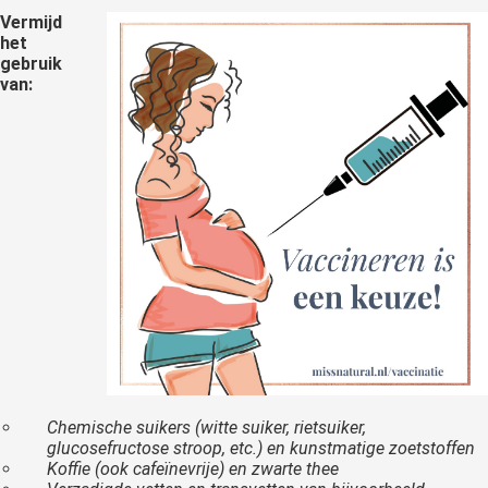
Vermijd
het
gebruik
van:
Chemische suikers (witte suiker, rietsuiker,
glucosefructose stroop, etc.) en kunstmatige zoetstoffen
Koffie (ook cafeïnevrije) en zwarte thee