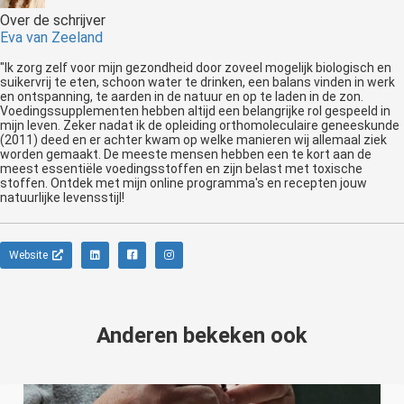
Over de schrijver
Eva van Zeeland
"Ik zorg zelf voor mijn gezondheid door zoveel mogelijk biologisch en
suikervrij te eten, schoon water te drinken, een balans vinden in werk
en ontspanning, te aarden in de natuur en op te laden in de zon.
Voedingssupplementen hebben altijd een belangrijke rol gespeeld in
mijn leven. Zeker nadat ik de opleiding orthomoleculaire geneeskunde
(2011) deed en er achter kwam op welke manieren wij allemaal ziek
worden gemaakt. De meeste mensen hebben een te kort aan de
meest essentiële voedingsstoffen en zijn belast met toxische
stoffen. Ontdek met mijn online programma's en recepten jouw
natuurlijke levensstijl!
Website
Anderen bekeken ook