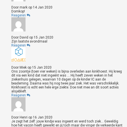
Door
mark
op
14 Jan 2020
Domkop!
Reageren
Door
David
op
15 Jan 2020
Zijn laatste avondmaal
Reageren
Door
Miek
op
15 Jan 2020
Ons zoontje (toen vier weken) is bijna overleden aan kinkhoest. Hij kreeg
dit via een kind dat niet ingeënt was ... Hij heeft zeven weken in het
ziekenhuis gelegen, waarvan 10 dagen op de kinder IC aan de
beademing. Daarna was hij nog twee jaar ziek. Het was verschrikkelijk.
Kinkhoest is echt een hele erge ziekte. Doe niet mee an dit soort acties
alsjeblieft.
Reageren
Door
Henri
op
16 Jan 2020
Je zegt het zelf: jouw kindje was ingeent en werd toch ziek... Geweldig
hoe het vaccin heeft gewerkt en jij toch maar die vinger de verkeerde kant