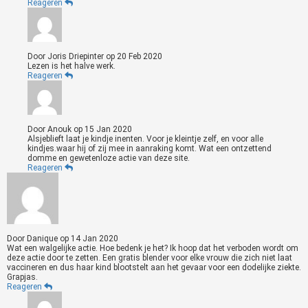
Reageren
Door
Joris Driepinter
op
20 Feb 2020
Lezen is het halve werk.
Reageren
Door
Anouk
op
15 Jan 2020
Alsjeblieft laat je kindje inenten. Voor je kleintje zelf, en voor alle
kindjes.waar hij of zij mee in aanraking komt. Wat een ontzettend
domme en gewetenloze actie van deze site.
Reageren
Door
Danique
op
14 Jan 2020
Wat een walgelijke actie. Hoe bedenk je het? Ik hoop dat het verboden wordt om
deze actie door te zetten. Een gratis blender voor elke vrouw die zich niet laat
vaccineren en dus haar kind blootstelt aan het gevaar voor een dodelijke ziekte.
Grapjas.
Reageren