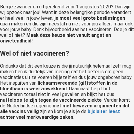
Ben je zwanger en uitgerekend voor 1 augustus 2020? Dan zijn
wij opzoek naar jou! Want in deze belangrijke periode verandert
er heel veel in jouw leven,
je moet veel grote beslissingen
gaan maken en die zijn meestal nu niet voor jou alleen, maar ook
voor jouw baby. Denk bijvoorbeeld aan het vaccineren. Doe je dit
wel of niet?
Maak deze keuze niet vanuit angst en
onwetendheid!
Wel of niet vaccineren?
Ondanks dat dit een keuze is die jij natuurlijk helemaal zelf mag
maken ben ik duidelijk van mening dat het beter is om geen
vaccinaties uit te voeren bij jezelf en dus jouw ongeboren baby.
Het inspuiten van
lichaamsvreemde (gif)stoffen in de
bloedbaan is weerzinwekkend
. Daarnaast helpt het
vaccineren totaal niet in veel gevallen en blijkt het dus
nutteloos te zijn tegen de vaccineerde ziekte
. Verder komt
de Nederlandse regering
niet met bewezen argumenten dat
alle vaccins veilig
zijn en kom je als je de
bijsluiter leest
achter veel merkwaardige zaken.