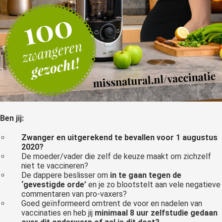
Ben jij:
Zwanger en uitgerekend te bevallen voor 1 augustus
2020?
De moeder/vader die zelf de keuze maakt om zichzelf
niet te vaccineren?
De dappere beslisser om
in te gaan tegen de
‘gevestigde orde’
en je zo blootstelt aan vele negatieve
commentaren van pro-vaxers?
Goed geïnformeerd omtrent de voor en nadelen van
vaccinaties en heb jij
minimaal 8 uur zelfstudie gedaan