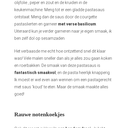
olijfolie , peper en zout en de kruiden in de
keukenmachine. Meng tot er een gladde pastasaus
ontstaat. Meng dan de saus door de courgette
pastaslierten en garneer
met verse basilicum
.
Uiteraard kun je verder garneren naar je eigen smaak, ik
ben zelf dol op sesamzaden.
Het verbaasde me echt hoe ontzettend snel dit klaar
was! Vele malen sneller dan als je alles zou gaan koken
en roerbakken. De smaak van deze pastasaus is
fantastisch smaakvol
, en de pasta heerlijk knapperig.
Ik moest er wel even aan wennen om een pastagerecht
met saus ‘koud’ te eten. Maar de smaak maakte alles
goed!
Rauwe notenkoekjes