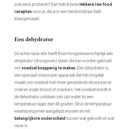
ook eens proberen? Dan heb ik twee
lekkere raw food
recepten
voor je, die je in een handomdraai hebt
klaargemaakt.
Een dehydrator
De echte rauw eter heeft thuis hoogstwaarschijnlijk een
dehydrator
(droogoven) staan die kan worden gebruikt
om
voedsel knapperig te maken
. Een dehydrator is
een speciaal ontworpen apparaat dat het mogelijk
maakt om voedsel met meer gevarieerde structuren te
creëren zoals brood of crackers. Het voedsel wordt in
de dehydrator ontdaan van zijn water bij een
temperatuur lager dan 48 graden. Dit is de temperatuur
waarbij enzymen aangetast worden en het
belangrijkste onderscheid
tussen wat gekookt en wat
rauw is.