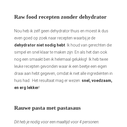
Raw food recepten zonder dehydrator
Nou heb ik zelf geen dehydrator thuis en moest ik dus
even goed op zoek naar recepten waarbij je de
dehydrator niet nodig hebt
. Ik houd van gerechten die
simpel en snel klaar te maken zijn. En als het dan ook
nog een smaakt ben ik helemaal gelukkig! Ik heb twee
leuke recepten gevonden waar ik een beetje een eigen
draai aan hebt gegeven, omdat ik niet alle ingrediënten in
huis had. Het resultaat mag er wezen:
snel, voedzaam,
en erg lekker
!
Rauwe pasta met pastasaus
Dit heb je nodig voor een maaltijd voor 4 personen: