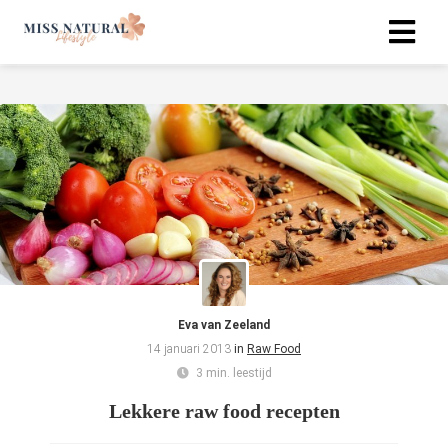
Eva van Zeeland
14 januari 2013
in
Raw Food
3 min. leestijd
Lekkere raw food recepten