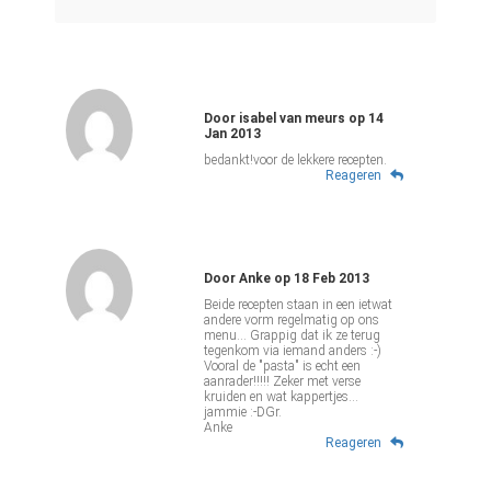
Door
isabel van meurs
op
14
Jan 2013
bedankt!voor de lekkere recepten.
Reageren
Door
Anke
op
18 Feb 2013
Beide recepten staan in een ietwat
andere vorm regelmatig op ons
menu... Grappig dat ik ze terug
tegenkom via iemand anders :-)
Vooral de "pasta" is echt een
aanrader!!!!! Zeker met verse
kruiden en wat kappertjes...
jammie :-DGr.
Anke
Reageren