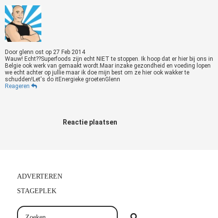
Door
glenn ost
op
27 Feb 2014
Wauw! Echt??Superfoods zijn echt NIET te stoppen. Ik hoop dat er hier bij ons in
Belgie ook werk van gemaakt wordt.Maar inzake gezondheid en voeding lopen
we echt achter op jullie maar ik doe mijn best om ze hier ook wakker te
schudden!Let's do itEnergieke groetenGlenn
Reageren
Reactie plaatsen
ADVERTEREN
STAGEPLEK