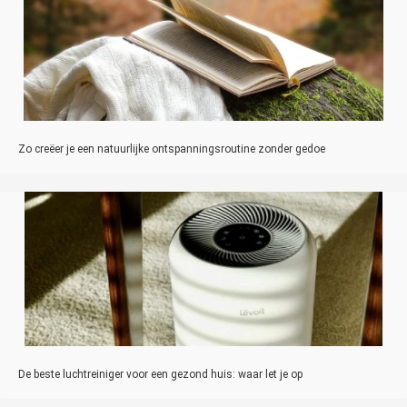
Zo creëer je een natuurlijke ontspanningsroutine zonder gedoe
De beste luchtreiniger voor een gezond huis: waar let je op