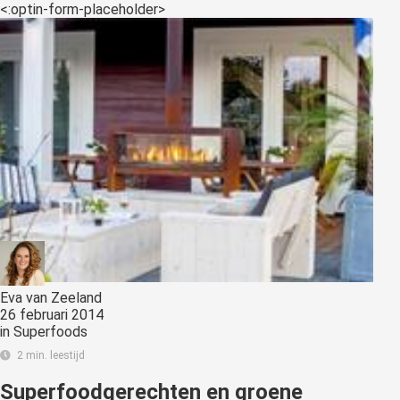
<:optin-form-placeholder>
Eva van Zeeland
26 februari 2014
in
Superfoods
2 min. leestijd
Superfoodgerechten en groene