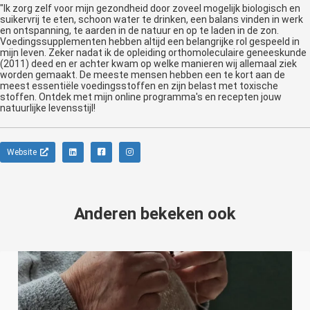
"Ik zorg zelf voor mijn gezondheid door zoveel mogelijk biologisch en
suikervrij te eten, schoon water te drinken, een balans vinden in werk
en ontspanning, te aarden in de natuur en op te laden in de zon.
Voedingssupplementen hebben altijd een belangrijke rol gespeeld in
mijn leven. Zeker nadat ik de opleiding orthomoleculaire geneeskunde
(2011) deed en er achter kwam op welke manieren wij allemaal ziek
worden gemaakt. De meeste mensen hebben een te kort aan de
meest essentiële voedingsstoffen en zijn belast met toxische
stoffen. Ontdek met mijn online programma's en recepten jouw
natuurlijke levensstijl!
Website
Anderen bekeken ook