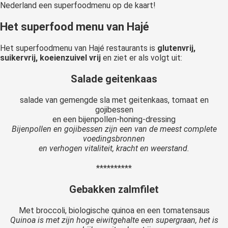
Nederland een superfoodmenu op de kaart!
Het superfood menu van Hajé
Het superfoodmenu van Hajé restaurants is
glutenvrij,
suikervrij, koeienzuivel vrij
en ziet er als volgt uit:
Salade geitenkaas
salade van gemengde sla met geitenkaas, tomaat en
gojibessen
en een bijenpollen-honing-dressing
Bijenpollen en gojibessen zijn een van de meest complete
voedingsbronnen
en verhogen vitaliteit, kracht en weerstand.
**********
Gebakken zalmfilet
Met broccoli, biologische quinoa en een tomatensaus
Quinoa is met zijn hoge eiwitgehalte een supergraan, het is