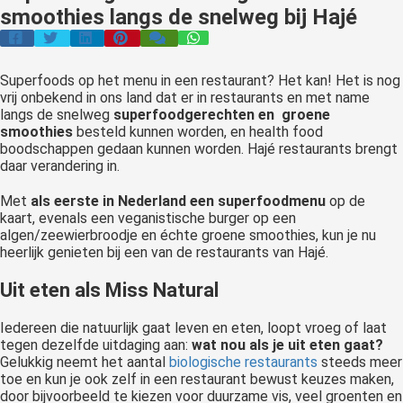
smoothies langs de snelweg bij Hajé
Superfoods op het menu in een restaurant? Het kan! Het is nog
vrij onbekend in ons land dat er in restaurants en met name
langs de snelweg
superfoodgerechten en groene
smoothies
besteld kunnen worden, en health food
boodschappen gedaan kunnen worden. Hajé restaurants brengt
daar verandering in.
Met
als eerste in Nederland een superfoodmenu
op de
kaart, evenals een veganistische burger op een
algen/zeewierbroodje en échte groene smoothies, kun je nu
heerlijk genieten bij een van de restaurants van Hajé.
Uit eten als Miss Natural
Iedereen die natuurlijk gaat leven en eten, loopt vroeg of laat
tegen dezelfde uitdaging aan:
wat nou als je uit eten gaat?
Gelukkig neemt het aantal
biologische restaurants
steeds meer
toe en kun je ook zelf in een restaurant bewust keuzes maken,
door bijvoorbeeld te kiezen voor duurzame vis, veel groenten en