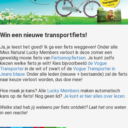
Win een nieuwe transportfiets!
Ja, je leest het goed! Ik ga een fiets weggeven! Onder alle
Miss Natural Lucky Members verloot ik deze zomer een
geweldig mooie fiets van
Fietsenopfietsen
. Je kunt zelfs
kiezen welke fiets je wilt! Kies bijvoorbeeld
de Vogue
Transporter
in de wit of zwart of de
Vogue Transporter in
Jeans blauw.
Onder alle leden (nieuwe + bestaande) zal de fiets
naar keuze verloot worden, dus doe mee!
Hoe maak je kans? Alle
Lucky Members
maken automatisch
kans op de fiets! Nog geen lid?
Je kunt er hier alles over lezen.
Welke stad heb jij weleens per fiets ontdekt? Laat het ons weten
in een reactie!