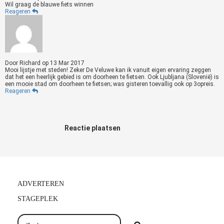
Wil graag de blauwe fiets winnen
Reageren
Door
Richard
op
13 Mar 2017
Mooi lijstje met steden! Zeker De Veluwe kan ik vanuit eigen ervaring zeggen
dat het een heerlijk gebied is om doorheen te fietsen. Ook Ljubljana (Slovenië) is
een mooie stad om doorheen te fietsen; was gisteren toevallig ook op 3opreis.
Reageren
Reactie plaatsen
ADVERTEREN
STAGEPLEK