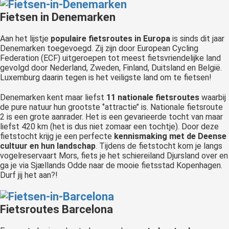
Fietsen in Denemarken
Aan het lijstje
populaire fietsroutes in Europa
is sinds dit jaar
Denemarken toegevoegd. Zij zijn door European Cycling
Federation (ECF) uitgeroepen tot meest fietsvriendelijke land
gevolgd door Nederland, Zweden, Finland, Duitsland en België.
Luxemburg daarin tegen is het veiligste land om te fietsen!
Denemarken kent maar liefst
11 nationale fietsroutes
waarbij
de pure natuur hun grootste ‘’attractie’’ is. Nationale fietsroute
2 is een grote aanrader. Het is een gevarieerde tocht van maar
liefst 420 km (het is dus niet zomaar een tochtje). Door deze
fietstocht krijg je een perfecte
kennismaking met de Deense
cultuur en hun landschap
. Tijdens de fietstocht kom je langs
vogelreservaart Mors, fiets je het schiereiland Djursland over en
ga je via Sjællands Odde naar de mooie fietsstad Kopenhagen.
Durf jij het aan?!
Fietsroutes Barcelona