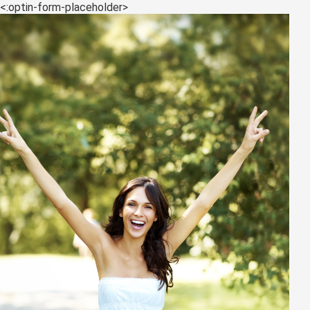
<:optin-form-placeholder>