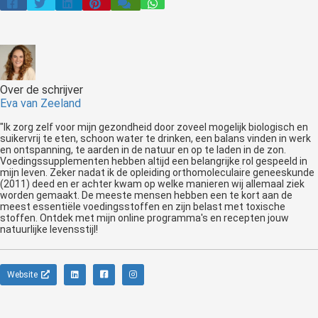
Over de schrijver
Eva van Zeeland
"Ik zorg zelf voor mijn gezondheid door zoveel mogelijk biologisch en
suikervrij te eten, schoon water te drinken, een balans vinden in werk
en ontspanning, te aarden in de natuur en op te laden in de zon.
Voedingssupplementen hebben altijd een belangrijke rol gespeeld in
mijn leven. Zeker nadat ik de opleiding orthomoleculaire geneeskunde
(2011) deed en er achter kwam op welke manieren wij allemaal ziek
worden gemaakt. De meeste mensen hebben een te kort aan de
meest essentiële voedingsstoffen en zijn belast met toxische
stoffen. Ontdek met mijn online programma's en recepten jouw
natuurlijke levensstijl!
Website