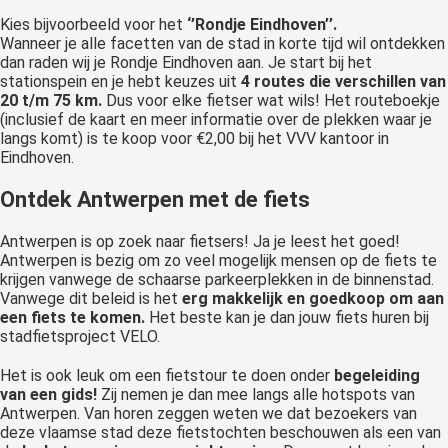
Kies bijvoorbeeld voor het
‘’Rondje Eindhoven’’.
Wanneer je alle facetten van de stad in korte tijd wil ontdekken
dan raden wij je Rondje Eindhoven aan. Je start bij het
stationspein en je hebt keuzes uit
4 routes die verschillen van
20 t/m 75 km.
Dus voor elke fietser wat wils! Het routeboekje
(inclusief de kaart en meer informatie over de plekken waar je
langs komt) is te koop voor €2,00 bij het VVV kantoor in
Eindhoven.
Ontdek Antwerpen met de fiets
Antwerpen is op zoek naar fietsers! Ja je leest het goed!
Antwerpen is bezig om zo veel mogelijk mensen op de fiets te
krijgen vanwege de schaarse parkeerplekken in de binnenstad.
Vanwege dit beleid is het
erg makkelijk en goedkoop om aan
een fiets te komen.
Het beste kan je dan jouw fiets huren bij
stadfietsproject VELO.
Het is ook leuk om een fietstour te doen onder
begeleiding
van een gids!
Zij nemen je dan mee langs alle hotspots van
Antwerpen. Van horen zeggen weten we dat bezoekers van
deze vlaamse stad deze fietstochten beschouwen als een van