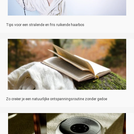
Tips voor een stralende en fris ruikende haarbos
Zo creëer je een natuurlijke ontspanningsroutine zonder gedoe