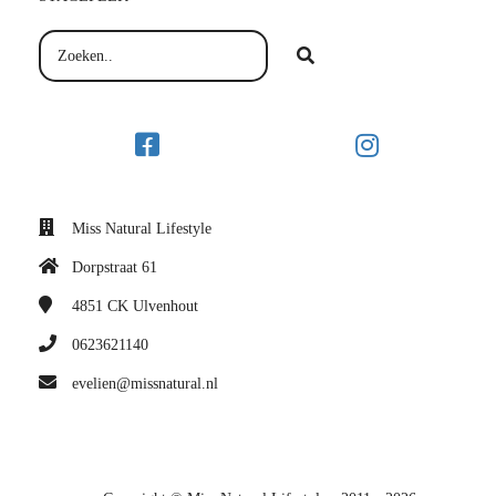
Miss Natural Lifestyle
Dorpstraat 61
4851 CK
Ulvenhout
0623621140
evelien@missnatural.nl