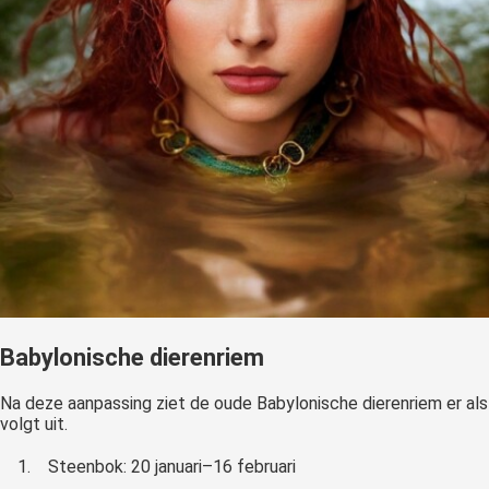
Babylonische dierenriem
Na deze aanpassing ziet de oude Babylonische dierenriem er als
volgt uit.
1.
Steenbok: 20 januari–16 februari