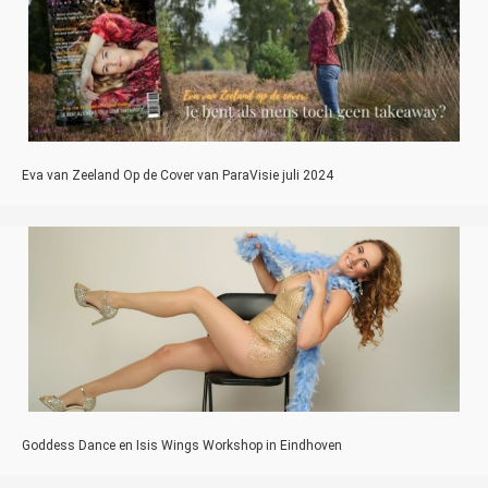
Eva van Zeeland Op de Cover van ParaVisie juli 2024
Goddess Dance en Isis Wings Workshop in Eindhoven