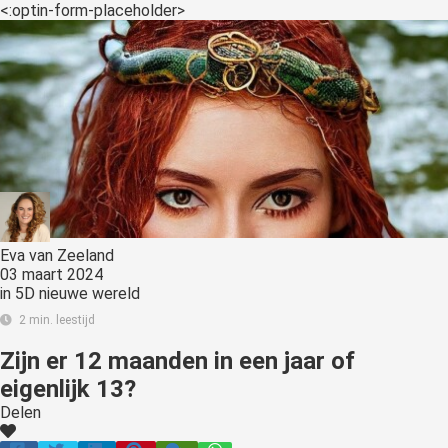
<:optin-form-placeholder>
Eva van Zeeland
03 maart 2024
in
5D nieuwe wereld
2 min. leestijd
Zijn er 12 maanden in een jaar of
eigenlijk 13?
Delen