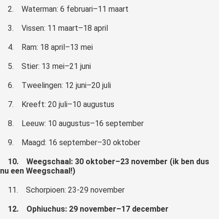
2.
Waterman: 6 februari–11 maart
3.
Vissen: 11 maart–18 april
4.
Ram: 18 april–13 mei
5.
Stier: 13 mei–21 juni
6.
Tweelingen: 12 juni–20 juli
7.
Kreeft: 20 juli–10 augustus
8.
Leeuw: 10 augustus–16 september
9.
Maagd: 16 september–30 oktober
10.
Weegschaal: 30 oktober–23 november (ik ben dus
nu een Weegschaal!)
11.
Schorpioen: 23-29 november
12.
Ophiuchus: 29 november–17 december