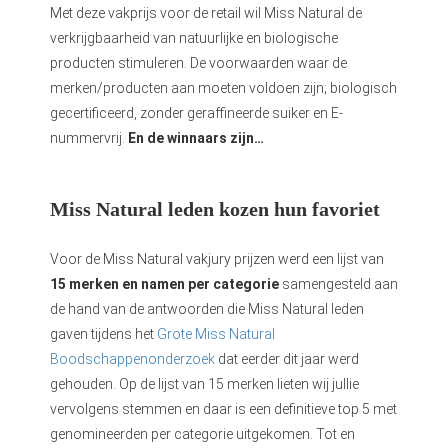
Met deze vakprijs voor de retail wil Miss Natural de
verkrijgbaarheid van natuurlijke en biologische
producten stimuleren. De voorwaarden waar de
merken/producten aan moeten voldoen zijn; biologisch
gecertificeerd, zonder geraffineerde suiker en E-
nummervrij.
En de winnaars zijn…
Miss Natural leden kozen hun favoriet
Voor de Miss Natural vakjury prijzen werd een lijst van
15 merken en namen per categorie
samengesteld aan
de hand van de antwoorden die Miss Natural leden
gaven tijdens het
Grote Miss Natural
Boodschappenonderzoek
dat eerder dit jaar werd
gehouden. Op de lijst van 15 merken lieten wij jullie
vervolgens stemmen en daar is een definitieve top 5 met
genomineerden per categorie uitgekomen. Tot en