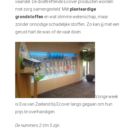
vaandel. De doeltreffende Ecover producten worden
met zorg samengesteld. Mét
plantaardige
grondstoffen
en wat slimme wetenschap, maar
zonder onnodige schadelijke stoffen. Zo kan jij met een
gerust hart de was of de vaat doen.
Vorige week
is Eva van Zeeland bij Ecover langs gegaan om hun
prijs te overhandigen.
De nummers 2 t/m 5 zijn: