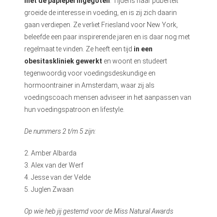
met de paplepel ingegoten
. Tijdens haar puberteit
groeide de interesse in voeding, en is zij zich daarin
gaan verdiepen. Ze verliet Friesland voor New York,
beleefde een paar inspirerende jaren en is daar nog met
regelmaat te vinden. Ze heeft een tijd
in een
obesitaskliniek gewerkt
en woont en studeert
tegenwoordig voor voedingsdeskundige en
hormoontrainer in Amsterdam, waar zij als
voedingscoach mensen adviseer in het aanpassen van
hun voedingspatroon en lifestyle.
De nummers 2 t/m 5 zijn:
2. Amber Albarda
3. Alex van der Werf
4. Jesse van der Velde
5. Juglen Zwaan
Op wie heb jij gestemd voor de Miss Natural Awards