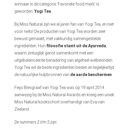
winnaar in de categorie ‘Favoriete food merk’ is
geworden:
Yogi Tea
.
Bij Miss Natural zijn we al jaren fan van Yogi Tea, en niet
voor niets! De producten van Yogi Tea worden zeer
bewust gemaakt, met vakkundig samengestelde
ingrediënten. Hun
filosofie stamt uit de Ayurveda
,
waarin zintuiglijk genot samenkomt met een
uitgebalanceerde benadering van algeheel welbevinden.
Yogi Tea wil de beste ingrediënten bieden en tegelijkertijd
de natuurlijke hulpbronnen van
de aarde beschermen
.
Feijo Blesgraaf van Yogi Tea was op 19 april 2014
aanwezig bij de Miss Natural Awards en kreeg een uniek
Miss Natural kookschort overhandigt van Eva van
Zeeland.
De nummers 2 t/m 5 zijn: