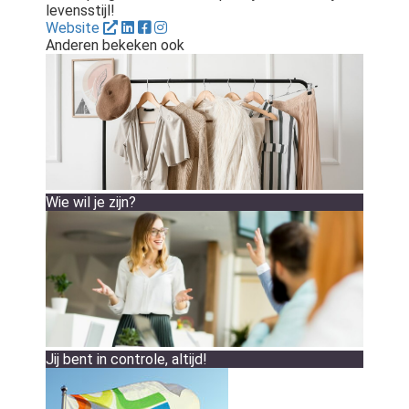
levensstijl!
Website
Anderen bekeken ook
Wie wil je zijn?
Jij bent in controle, altijd!