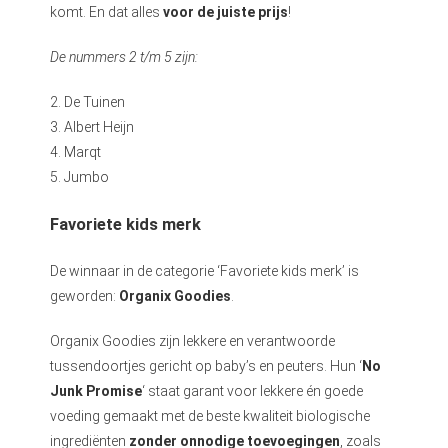
komt. En dat alles
voor de juiste prijs
!
De nummers 2 t/m 5 zijn:
2. De Tuinen
3. Albert Heijn
4. Marqt
5. Jumbo
Favoriete kids merk
De winnaar in de categorie ‘Favoriete kids merk’ is
geworden:
Organix Goodies
.
Organix Goodies zijn lekkere en verantwoorde
tussendoortjes gericht op baby’s en peuters. Hun ‘
No
Junk Promise
‘ staat garant voor lekkere én goede
voeding gemaakt met de beste kwaliteit biologische
ingrediënten
zonder onnodige toevoegingen
, zoals