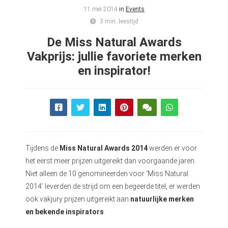
11 mei 2014
in
Events
3 min. leestijd
De Miss Natural Awards
Vakprijs: jullie favoriete merken
en inspirator!
Tijdens de
Miss Natural Awards 2014
werden er voor
het eerst meer prijzen uitgereikt dan voorgaande jaren.
Niet alleen de 10 genomineerden voor ‘Miss Natural
2014’ leverden de strijd om een begeerde titel, er werden
ook vakjury prijzen uitgereikt aan
natuurlijke merken
en bekende inspirators
.