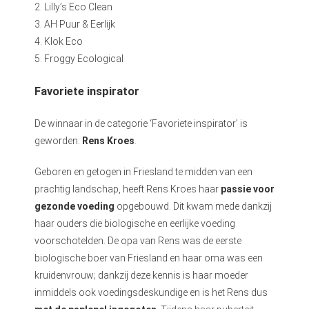
2. Lilly’s Eco Clean
3. AH Puur & Eerlijk
4. Klok Eco
5. Froggy Ecological
Favoriete inspirator
De winnaar in de categorie ‘Favoriete inspirator’ is
geworden:
Rens Kroes
.
Geboren en getogen in Friesland te midden van een
prachtig landschap, heeft Rens Kroes haar
passie voor
gezonde voeding
opgebouwd. Dit kwam mede dankzij
haar ouders die biologische en eerlijke voeding
voorschotelden. De opa van Rens was de eerste
biologische boer van Friesland en haar oma was een
kruidenvrouw; dankzij deze kennis is haar moeder
inmiddels ook voedingsdeskundige en is het Rens dus