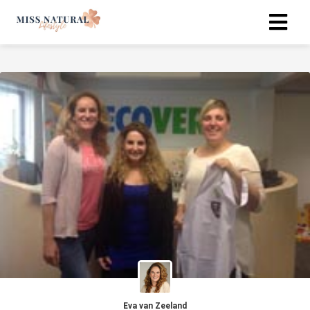
Eva van Zeeland