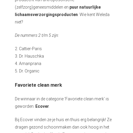
(zelfzorg)geneesmiddelen en
puur natuurlijke
lichaamsverzorgingsproducten
. Wie kent Weleda
niet?
De nummers 2 t/m 5 zijn:
2. Cattier-Paris
3. Dr. Hauschka
4. Amanprana
5. Dr. Organic
Favoriete clean merk
De winnaar in de categorie ‘Favoriete clean merk’ is
geworden:
Ecover
.
Bij Ecover vinden ze je huis en thuis erg belangrijk! Ze
dragen gezond schoonmaken dan ook hoog in het