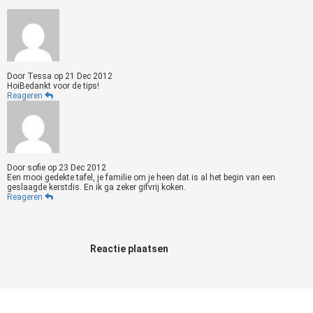
Door
Tessa
op
21 Dec 2012
HoiBedankt voor de tips!
Reageren
Door
sofie
op
23 Dec 2012
Een mooi gedekte tafel, je familie om je heen dat is al het begin van een
geslaagde kerstdis. En ik ga zeker gifvrij koken.
Reageren
Reactie plaatsen