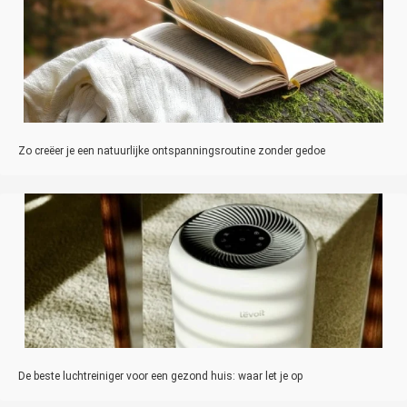
Zo creëer je een natuurlijke ontspanningsroutine zonder gedoe
De beste luchtreiniger voor een gezond huis: waar let je op