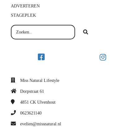
ADVERTEREN
STAGEPLEK
Miss Natural Lifestyle
Dorpstraat 61
4851 CK
Ulvenhout
0623621140
evelien@missnatural.nl