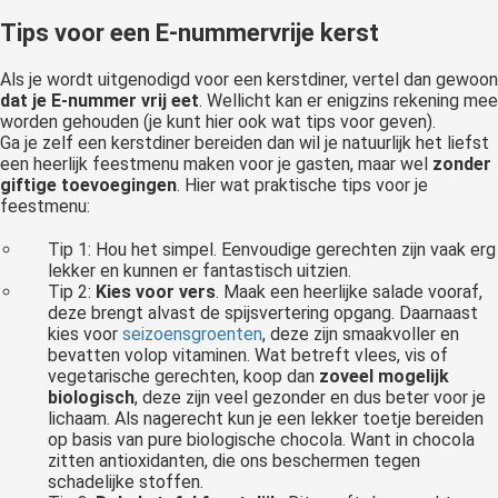
Tips voor een E-nummervrije kerst
Als je wordt uitgenodigd voor een kerstdiner, vertel dan gewoon
dat je E-nummer vrij eet
. Wellicht kan er enigzins rekening mee
worden gehouden (je kunt hier ook wat tips voor geven).
Ga je zelf een kerstdiner bereiden dan wil je natuurlijk het liefst
een heerlijk feestmenu maken voor je gasten, maar wel
zonder
giftige toevoegingen
. Hier wat praktische tips voor je
feestmenu:
Tip 1: Hou het simpel. Eenvoudige gerechten zijn vaak erg
lekker en kunnen er fantastisch uitzien.
Tip 2:
Kies voor vers
. Maak een heerlijke salade vooraf,
deze brengt alvast de spijsvertering opgang. Daarnaast
kies voor
seizoensgroenten
, deze zijn smaakvoller en
bevatten volop vitaminen. Wat betreft vlees, vis of
vegetarische gerechten, koop dan
zoveel mogelijk
biologisch
, deze zijn veel gezonder en dus beter voor je
lichaam. Als nagerecht kun je een lekker toetje bereiden
op basis van pure biologische chocola. Want in chocola
zitten antioxidanten, die ons beschermen tegen
schadelijke stoffen.