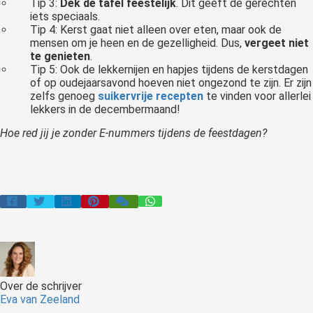
Tip 3:
Dek de tafel feestelijk
. Dit geeft de gerechten
iets speciaals.
Tip 4: Kerst gaat niet alleen over eten, maar ook de
mensen om je heen en de gezelligheid. Dus,
vergeet niet
te genieten
.
Tip 5: Ook de lekkernijen en hapjes tijdens de kerstdagen
of op oudejaarsavond hoeven niet ongezond te zijn. Er zijn
zelfs genoeg
suikervrije recepten
te vinden voor allerlei
lekkers in de decembermaand!
Hoe red jij je zonder E-nummers tijdens de feestdagen?
Over de schrijver
Eva van Zeeland