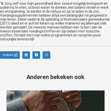
"Ik zorg zelf voor mijn gezondheid door zoveel mogelijk biologisch en
suikervrij te eten, schoon water te drinken, een balans vinden in werk
en ontspanning, te aarden in de natuur en op te laden in de zon.
Voedingssupplementen hebben altijd een belangrijke rol gespeeld in
mijn leven. Zeker nadat ik de opleiding orthomoleculaire geneeskunde
(2011) deed en er achter kwam op welke manieren wij allemaal ziek
worden gemaakt. De meeste mensen hebben een te kort aan de
meest essentiële voedingsstoffen en zijn belast met toxische
stoffen. Ontdek met mijn online programma's en recepten jouw
natuurlijke levensstijl!
Website
Anderen bekeken ook