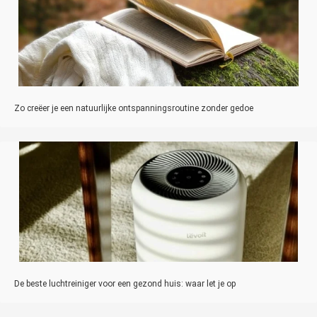
Zo creëer je een natuurlijke ontspanningsroutine zonder gedoe
De beste luchtreiniger voor een gezond huis: waar let je op