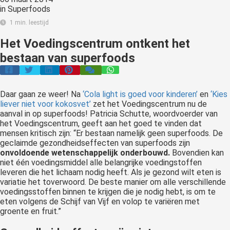
in
Superfoods
1 min. leestijd
Het Voedingscentrum ontkent het
bestaan van superfoods
Daar gaan ze weer! Na
‘Cola light is goed voor kinderen’
en
‘Kies
liever niet voor kokosvet’
zet het Voedingscentrum nu de
aanval in op superfoods! Patricia Schutte, woordvoerder van
het Voedingscentrum, geeft aan het goed te vinden dat
mensen kritisch zijn: “Er bestaan namelijk geen superfoods. De
geclaimde gezondheidseffecten van superfoods zijn
onvoldoende wetenschappelijk onderbouwd.
Bovendien kan
niet één voedingsmiddel alle belangrijke voedingstoffen
leveren die het lichaam nodig heeft. Als je gezond wilt eten is
variatie het toverwoord. De beste manier om alle verschillende
voedingsstoffen binnen te krijgen die je nodig hebt, is om te
eten volgens de Schijf van Vijf en volop te variëren met
groente en fruit.”