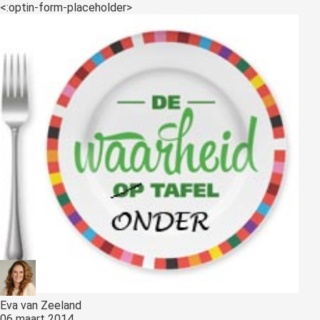
<:optin-form-placeholder>
Eva van Zeeland
06 maart 2014