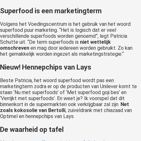
Superfood is een marketingterm
Volgens het Voedingscentrum is het gebruik van het woord
superfood puur marketing. “Het is logisch dat er veel
verschillende superfoods worden genoemd”, legt Patricia
Schutte uit. “De term superfoods is
niet wettelijk
omschreven
en mag door iedereen worden gebruikt. Zo kan
het gemakkelijk worden ingezet als marketingstrategie.“
Nieuw! Hennepchips van Lays
Beste Patricia, het woord superfood wordt pas een
marketingterm zodra er op de producten van Unilever komt te
staan ‘Nu met superfoods’ of ‘Met superfood goji bes’ en
‘Verrijkt met superfoods’. En weet je? Ik voorspel dat dit
binnenkort in de supermarkten ook verkrijgbaar zal zijn.
Net
zoals kokosolie van Bertolli
, zuiveldrank met chiazaad van
Optimel en hennepchips van Lays.
De waarheid op tafel