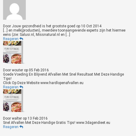
Door
Jouw gezondheid is het grootste goed
op
10 Oct 2014
[…] en melk(producten), meerdere toonaangevende experts zijn het hiermee
eens (zie: Salusi.nl, Missnatural.nl en […]
Reageren
Door
wouter
op
05 Feb 2016
Goede Voeding En Blijvend Afvallen Met Snel Resultaat Met Deze Handige
Tips!
Click Op Deze Website www.hardlopenafvallen.eu
Reageren
Door
walter
op
13 Feb 2016
Snel Afvallen Met Deze Handige Gratis Tips! www.3dagendieet.eu
Reageren