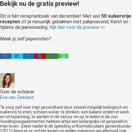
Bekijk nu de gratis preview!
Dit is hét receptenboek van december! Met wel
50 suikervrije
recepten
zit je natuurlijk gebakken met pakjesavond, Kerst en
tijdens de jaarwisseling.
Kijk hier voor de preview >>
Maak jij zelf pepernoten?
Over de schrijver
Eva van Zeeland
"Ik zorg zelf voor mijn gezondheid door zoveel mogelijk biologisch en
suikervrij te eten, schoon water te drinken, een balans vinden in werk
en ontspanning, te aarden in de natuur en op te laden in de zon.
Voedingssupplementen hebben altijd een belangrijke rol gespeeld in
mijn leven. Zeker nadat ik de opleiding orthomoleculaire geneeskunde
(2011) deed en er achter kwam op welke manieren wij allemaal ziek