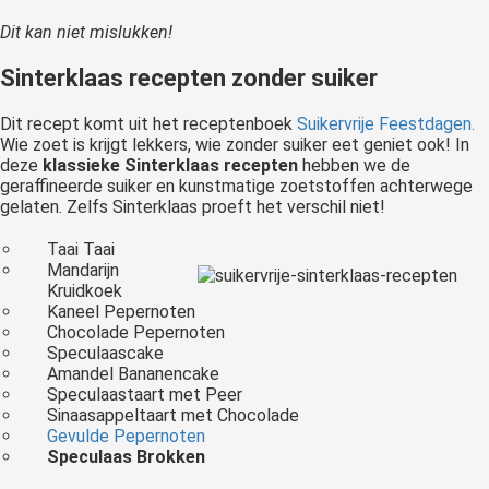
Dit kan niet mislukken!
Sinterklaas recepten zonder suiker
Dit recept komt uit het receptenboek
Suikervrije Feestdagen.
Wie zoet is krijgt lekkers, wie zonder suiker eet geniet ook! In
deze
klassieke Sinterklaas recepten
hebben we de
geraffineerde suiker en kunstmatige zoetstoffen achterwege
gelaten. Zelfs Sinterklaas proeft het verschil niet!
Taai Taai
Mandarijn
Kruidkoek
Kaneel Pepernoten
Chocolade Pepernoten
Speculaascake
Amandel Bananencake
Speculaastaart met Peer
Sinaasappeltaart met Chocolade
Gevulde Pepernoten
Speculaas Brokken