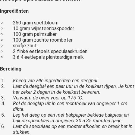
Ingrediënten
250 gram speltbloem
10 gram wijnsteenbakpoeder
100 gram palmsuiker
100 gram zachte roomboter
snufje zout
2 flinke eetlepels speculaaskruiden
3 á 4 eetlepels plantaardige melk
Bereiding
Kneed van alle ingrediënten een deegbal.
Laat de deegbal een paar uur in de koelkast rijpen. Je kunt
het zeker 2 dagen in de koelkast bewaren.
Verwarm de oven voor op 175 °C.
Rol de deeglap uit in een rechthoek van ongeveer 1 cm
dikte.
Leg het deeg op een met bakpapier beklede bakplaat en
bak de speculaas in ongeveer 30 á 35 minuten gaar.
Laat de speculaas op een rooster afkoelen en breek het in
stukken.