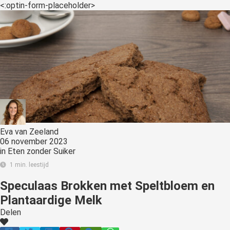
<:optin-form-placeholder>
Eva van Zeeland
06 november 2023
in
Eten zonder Suiker
1 min. leestijd
Speculaas Brokken met Speltbloem en
Plantaardige Melk
Delen