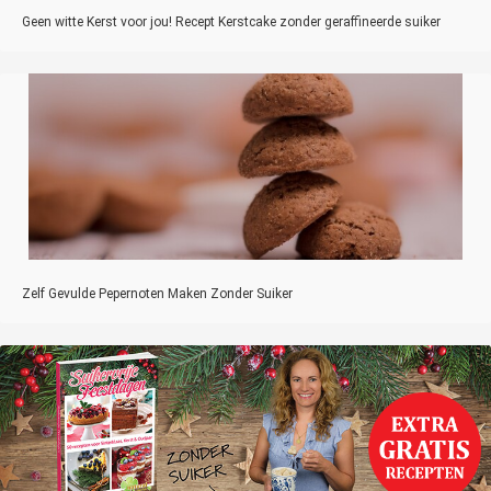
Geen witte Kerst voor jou! Recept Kerstcake zonder geraffineerde suiker
Zelf Gevulde Pepernoten Maken Zonder Suiker