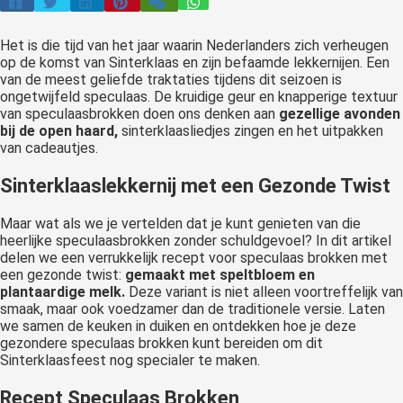
Het is die tijd van het jaar waarin Nederlanders zich verheugen
op de komst van Sinterklaas en zijn befaamde lekkernijen. Een
van de meest geliefde traktaties tijdens dit seizoen is
ongetwijfeld speculaas. De kruidige geur en knapperige textuur
van speculaasbrokken doen ons denken aan
gezellige avonden
bij de open haard,
sinterklaasliedjes zingen en het uitpakken
van cadeautjes.
Sinterklaaslekkernij met een Gezonde Twist
Maar wat als we je vertelden dat je kunt genieten van die
heerlijke speculaasbrokken zonder schuldgevoel? In dit artikel
delen we een verrukkelijk recept voor speculaas brokken met
een gezonde twist:
gemaakt met speltbloem en
plantaardige melk.
Deze variant is niet alleen voortreffelijk van
smaak, maar ook voedzamer dan de traditionele versie. Laten
we samen de keuken in duiken en ontdekken hoe je deze
gezondere speculaas brokken kunt bereiden om dit
Sinterklaasfeest nog specialer te maken.
Recept Speculaas Brokken