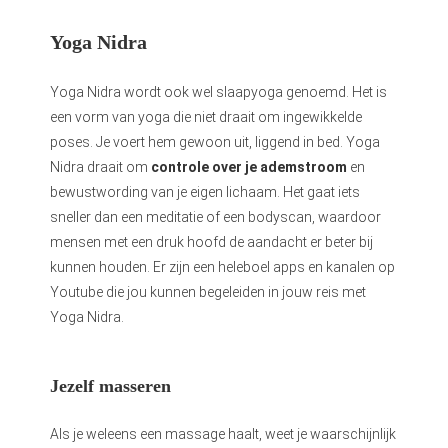
Yoga Nidra
Yoga Nidra wordt ook wel slaapyoga genoemd. Het is
een vorm van yoga die niet draait om ingewikkelde
poses. Je voert hem gewoon uit, liggend in bed. Yoga
Nidra draait om
controle over je ademstroom
en
bewustwording van je eigen lichaam. Het gaat iets
sneller dan een meditatie of een bodyscan, waardoor
mensen met een druk hoofd de aandacht er beter bij
kunnen houden. Er zijn een heleboel apps en kanalen op
Youtube die jou kunnen begeleiden in jouw reis met
Yoga Nidra.
Jezelf masseren
Als je weleens een massage haalt, weet je waarschijnlijk