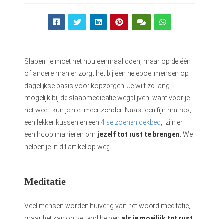
Slapen: je moet het nou eenmaal doen, maar op de één
of andere manier zorgt het bij een heleboel mensen op
dagelijkse basis voor kopzorgen. Je wilt zo lang
mogelijk bij de slaapmedicatie wegblijven, want voor je
het weet, kun je niet meer zonder. Naast een fijn matras,
een lekker kussen en een
4 seizoenen dekbed
, zijn er
een hoop manieren om
jezelf tot rust te brengen.
We
helpen je in dit artikel op weg.
Meditatie
Veel mensen worden huiverig van het woord meditatie,
maar het kan ontzettend helpen
als je moeilijk tot rust