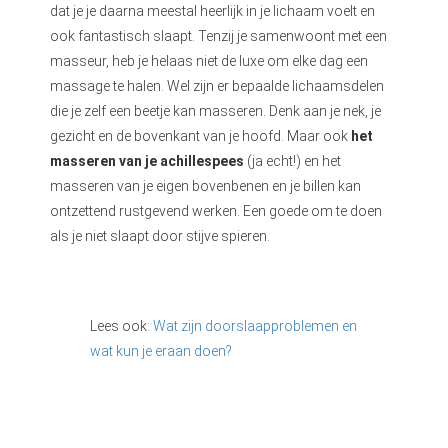
dat je je daarna meestal heerlijk in je lichaam voelt en
ook fantastisch slaapt. Tenzij je samenwoont met een
masseur, heb je helaas niet de luxe om elke dag een
massage te halen. Wel zijn er bepaalde lichaamsdelen
die je zelf een beetje kan masseren. Denk aan je nek, je
gezicht en de bovenkant van je hoofd. Maar ook
het
masseren van je achillespees
(ja echt!) en het
masseren van je eigen bovenbenen en je billen kan
ontzettend rustgevend werken. Een goede om te doen
als je niet slaapt door stijve spieren.
Lees ook:
Wat zijn doorslaapproblemen en
wat kun je eraan doen?