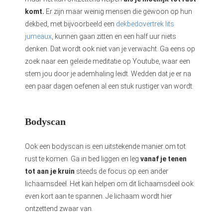
komt.
Er zijn maar weinig mensen die gewoon op hun
dekbed, met bijvoorbeeld een
dekbedovertrek lits
jumeaux
, kunnen gaan zitten en een half uur niets
denken. Dat wordt ook niet van je verwacht. Ga eens op
zoek naar een geleide meditatie op Youtube, waar een
stem jou door je ademhaling leidt. Wedden dat je er na
een paar dagen oefenen al een stuk rustiger van wordt.
Bodyscan
Ook een bodyscan is een uitstekende manier om tot
rust te komen. Ga in bed liggen en leg
vanaf je tenen
tot aan je kruin
steeds de focus op een ander
lichaamsdeel. Het kan helpen om dit lichaamsdeel ook
even kort aan te spannen. Je lichaam wordt hier
ontzettend zwaar van.