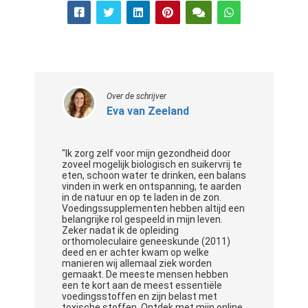
Over de schrijver
Eva van Zeeland
"Ik zorg zelf voor mijn gezondheid door
zoveel mogelijk biologisch en suikervrij te
eten, schoon water te drinken, een balans
vinden in werk en ontspanning, te aarden
in de natuur en op te laden in de zon.
Voedingssupplementen hebben altijd een
belangrijke rol gespeeld in mijn leven.
Zeker nadat ik de opleiding
orthomoleculaire geneeskunde (2011)
deed en er achter kwam op welke
manieren wij allemaal ziek worden
gemaakt. De meeste mensen hebben
een te kort aan de meest essentiële
voedingsstoffen en zijn belast met
toxische stoffen. Ontdek met mijn online