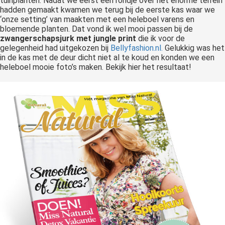
tuinplanten. Nadat we eerst een rondje over het enorme terrein
hadden gemaakt kwamen we terug bij de eerste kas waar we
‘onze setting’ van maakten met een heleboel varens en
bloemende planten. Dat vond ik wel mooi passen bij de
zwangerschapsjurk met jungle print
die ik voor de
gelegenheid had uitgekozen bij
Bellyfashion.nl.
Gelukkig was het
in de kas met de deur dicht niet al te koud en konden we een
heleboel mooie foto’s maken. Bekijk hier het resultaat!