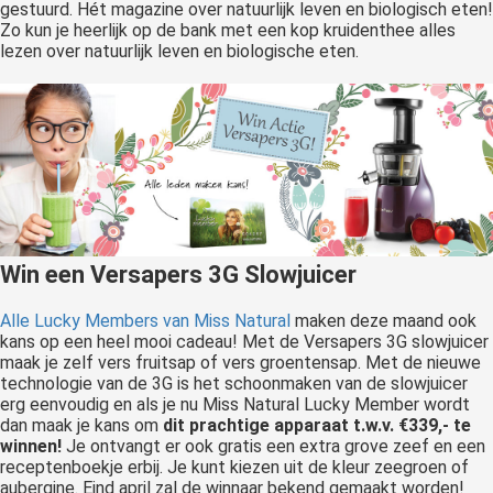
gestuurd. Hét magazine over natuurlijk leven en biologisch eten!
Zo kun je heerlijk op de bank met een kop kruidenthee alles
lezen over natuurlijk leven en biologische eten.
Win een Versapers 3G Slowjuicer
Alle Lucky Members van Miss Natural
maken deze maand ook
kans op een heel mooi cadeau! Met de Versapers 3G slowjuicer
maak je zelf vers fruitsap of vers groentensap. Met de nieuwe
technologie van de 3G is het schoonmaken van de slowjuicer
erg eenvoudig en als je nu Miss Natural Lucky Member wordt
dan maak je kans om
dit prachtige apparaat t.w.v. €339,- te
winnen!
Je ontvangt er ook gratis een extra grove zeef en een
receptenboekje erbij. Je kunt kiezen uit de kleur zeegroen of
aubergine. Eind april zal de winnaar bekend gemaakt worden!