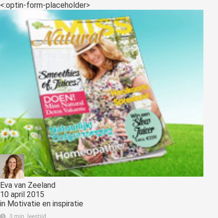
<:optin-form-placeholder>
Eva van Zeeland
10 april 2015
in
Motivatie en inspiratie
3 min. leestijd