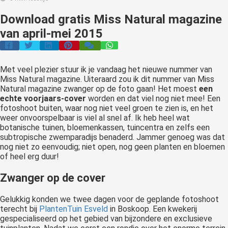
Download gratis Miss Natural magazine
van april-mei 2015
Met veel plezier stuur ik je vandaag het nieuwe nummer van
Miss Natural magazine. Uiteraard zou ik dit nummer van Miss
Natural magazine zwanger op de foto gaan! Het moest
een
echte voorjaars-cover
worden en dat viel nog niet mee! Een
fotoshoot buiten, waar nog niet veel groen te zien is, en het
weer onvoorspelbaar is viel al snel af. Ik heb heel wat
botanische tuinen, bloemenkassen, tuincentra en zelfs een
subtropische zwemparadijs benaderd. Jammer genoeg was dat
nog niet zo eenvoudig; niet open, nog geen planten en bloemen
of heel erg duur!
Zwanger op de cover
Gelukkig konden we twee dagen voor de geplande fotoshoot
terecht bij
PlantenTuin Esveld
in Boskoop. Een kwekerij
gespecialiseerd op het gebied van bijzondere en exclusieve