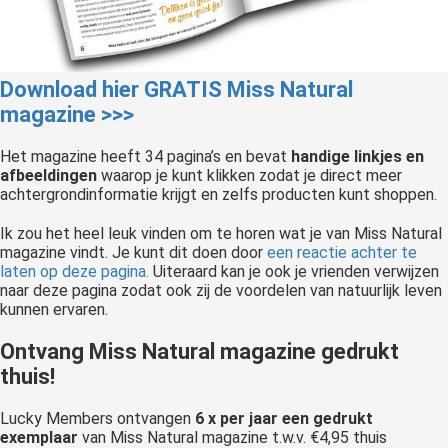
Download hier GRATIS Miss Natural
magazine >>>
Het magazine heeft 34 pagina’s en bevat
handige linkjes en
afbeeldingen
waarop je kunt klikken zodat je direct meer
achtergrondinformatie krijgt en zelfs producten kunt shoppen.
Ik zou het heel leuk vinden om te horen wat je van Miss Natural
magazine vindt. Je kunt dit doen door
een reactie achter te
laten op deze pagina.
Uiteraard kan je ook je vrienden verwijzen
naar deze pagina zodat ook zij de voordelen van natuurlijk leven
kunnen ervaren.
Ontvang Miss Natural magazine gedrukt
thuis!
Lucky Members ontvangen
6 x per jaar een gedrukt
exemplaar
van Miss Natural magazine t.w.v. €4,95 thuis