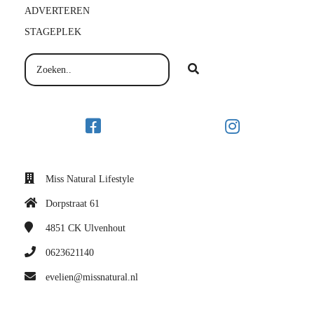
ADVERTEREN
STAGEPLEK
Miss Natural Lifestyle
Dorpstraat 61
4851 CK
Ulvenhout
0623621140
evelien@missnatural.nl