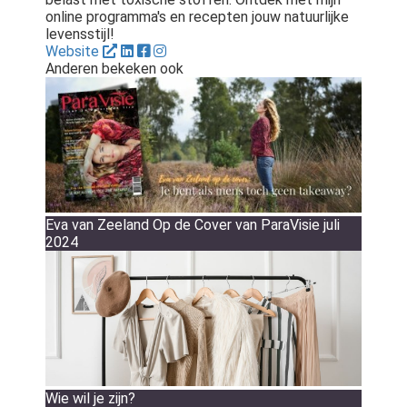
online programma's en recepten jouw natuurlijke
levensstijl!
Website
Anderen bekeken ook
Eva van Zeeland Op de Cover van ParaVisie juli
2024
Wie wil je zijn?