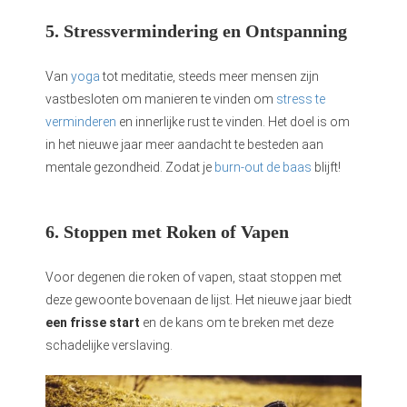
5. Stressvermindering en Ontspanning
Van
yoga
tot meditatie, steeds meer mensen zijn
vastbesloten om manieren te vinden om
stress te
verminderen
en innerlijke rust te vinden. Het doel is om
in het nieuwe jaar meer aandacht te besteden aan
mentale gezondheid. Zodat je
burn-out de baas
blijft!
6. Stoppen met Roken of Vapen
Voor degenen die roken of vapen, staat stoppen met
deze gewoonte bovenaan de lijst. Het nieuwe jaar biedt
een frisse start
en de kans om te breken met deze
schadelijke verslaving.