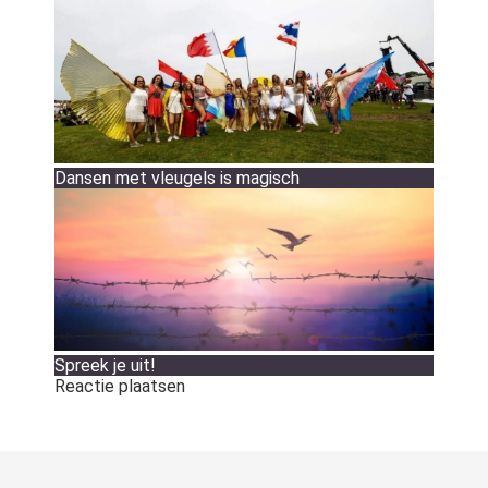
Dansen met vleugels is magisch
Spreek je uit!
Reactie plaatsen