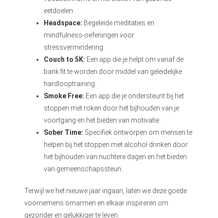
eetdoelen.
Headspace:
Begeleide meditaties en
mindfulness-oefeningen voor
stressvermindering.
Couch to 5K:
Een app die je helpt om vanaf de
bank fit te worden door middel van geleidelijke
hardlooptraining.
Smoke Free:
Een app die je ondersteunt bij het
stoppen met roken door het bijhouden van je
voortgang en het bieden van motivatie.
Sober Time:
Specifiek ontworpen om mensen te
helpen bij het stoppen met alcohol drinken door
het bijhouden van nuchtere dagen en het bieden
van gemeenschapssteun.
Terwijl we het nieuwe jaar ingaan, laten we deze goede
voornemens omarmen en elkaar inspireren om
gezonder en gelukkiger te leven.