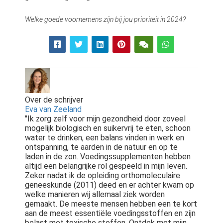
Welke goede voornemens zijn bij jou prioriteit in 2024?
Over de schrijver
Eva van Zeeland
"Ik zorg zelf voor mijn gezondheid door zoveel
mogelijk biologisch en suikervrij te eten, schoon
water te drinken, een balans vinden in werk en
ontspanning, te aarden in de natuur en op te
laden in de zon. Voedingssupplementen hebben
altijd een belangrijke rol gespeeld in mijn leven.
Zeker nadat ik de opleiding orthomoleculaire
geneeskunde (2011) deed en er achter kwam op
welke manieren wij allemaal ziek worden
gemaakt. De meeste mensen hebben een te kort
aan de meest essentiële voedingsstoffen en zijn
belast met toxische stoffen. Ontdek met mijn