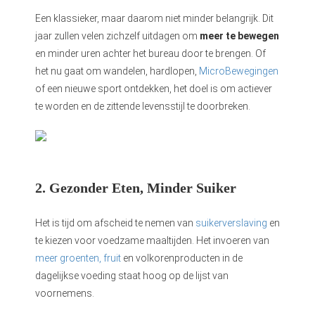
Een klassieker, maar daarom niet minder belangrijk. Dit
jaar zullen velen zichzelf uitdagen om
meer te bewegen
en minder uren achter het bureau door te brengen. Of
het nu gaat om wandelen, hardlopen,
MicroBewegingen
of een nieuwe sport ontdekken, het doel is om actiever
te worden en de zittende levensstijl te doorbreken.
2. Gezonder Eten, Minder Suiker
Het is tijd om afscheid te nemen van
suikerverslaving
en
te kiezen voor voedzame maaltijden. Het invoeren van
meer groenten, fruit
en volkorenproducten in de
dagelijkse voeding staat hoog op de lijst van
voornemens.