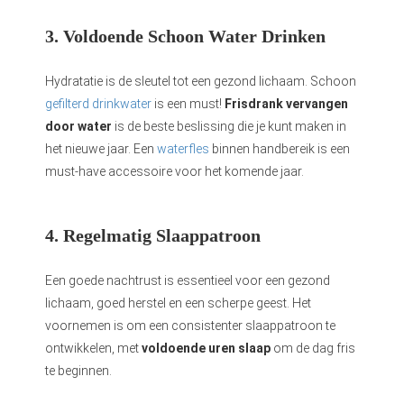
3. Voldoende Schoon Water Drinken
Hydratatie is de sleutel tot een gezond lichaam. Schoon
gefilterd drinkwater
is een must!
Frisdrank vervangen
door water
is de beste beslissing die je kunt maken in
het nieuwe jaar. Een
waterfles
binnen handbereik is een
must-have accessoire voor het komende jaar.
4. Regelmatig Slaappatroon
Een goede nachtrust is essentieel voor een gezond
lichaam, goed herstel en een scherpe geest. Het
voornemen is om een consistenter slaappatroon te
ontwikkelen, met
voldoende uren slaap
om de dag fris
te beginnen.