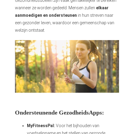
Gezondheidsdoelen zijn vaak gemakkelijker te bereiken
wanneer ze worden gedeeld. Mensen zullen
elkaar
aanmoedigen en ondersteunen
in hun streven naar
een gezonder leven, waardoor een gemeenschap van
welzijn ontstaat.
Ondersteunende GezodheidsApps:
MyFitnessPal:
Voor het bijhouden van
voedselinname en het stellen van gezonde